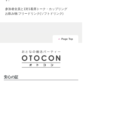
参加者全員と1対1着席トーク・カップリング
お飲み物:フリードリンク(ソフトドリンク)
Page Top
安心の証