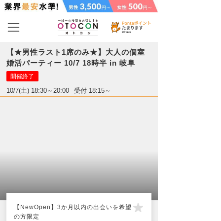
【★男性ラスト1席のみ★】大人の個室
婚活パーティー 10/7 18時半 in 岐阜
開催終了
10/7(土) 18:30～20:00
受付 18:15～
【NewOpen】3か月以内の出会いを希望
の方限定