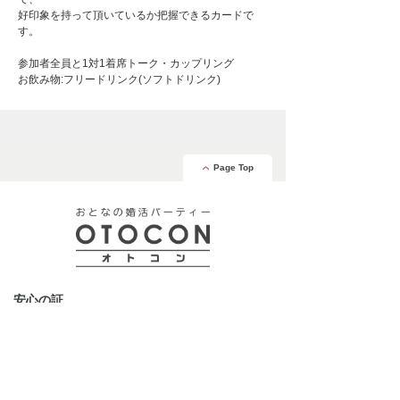
好印象を持って頂いているか把握できるカードで
す。
参加者全員と1対1着席トーク・カップリング
お飲み物:フリードリンク(ソフトドリンク)
Page Top
安心の証