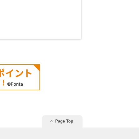
Page Top