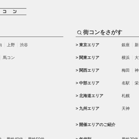
街コンをさがす
内
上野
渋谷
東京エリア
銀座
新
馬コン
関東エリア
横浜
大
関西エリア
梅田
神
中部エリア
名駅
栄
北海道エリア
札幌
九州エリア
天神
開催エリアのご紹介