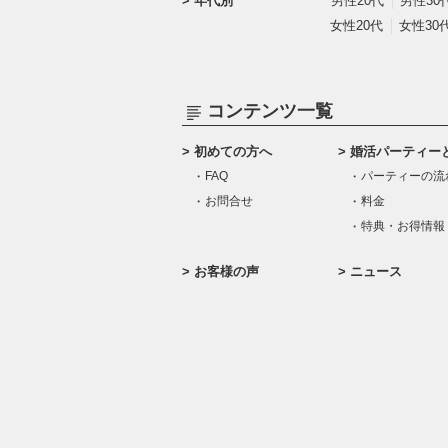
年代別
男性20代
男性30
女性20代
女性30
コンテンツ一覧
初めての方へ
婚活パーティー
FAQ
パーティーの流
お問合せ
料金
特典・お得情報
お客様の声
ニュース