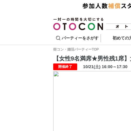
パーティーをさがす
初めての
街コン・婚活パーティーTOP
【女性9名満席★男性残1席】大人
10/21(土) 16:00～17:30
開催終了