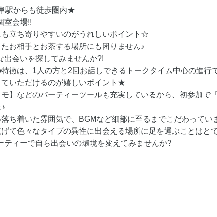
岐阜駅からも徒歩圏内★
室会場!!
にも立ち寄りやすいのがうれしいポイント☆
たお相手とお茶する場所にも困りません♪
な出会いを探してみませんか?!
特徴は、1人の方と2回お話しできるトークタイム中心の進行です
していただけるのが嬉しいポイント★
メモ】などのパーティーツールも充実しているから、初参加で
♪
落ち着いた雰囲気で、BGMなど細部に至るまでこだわってい
広げて色々なタイプの異性に出会える場所に足を運ぶことはと
パーティーで自ら出会いの環境を変えてみませんか?