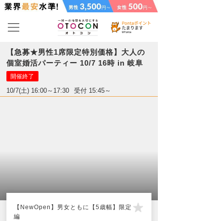
【急募★男性1席限定特別価格】大人の
個室婚活パーティー 10/7 16時 in 岐阜
開催終了
10/7(土) 16:00～17:30
受付 15:45～
【NewOpen】男女ともに【5歳幅】限定
編