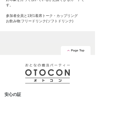
す。
参加者全員と1対1着席トーク・カップリング
お飲み物:フリードリンク(ソフトドリンク)
Page Top
安心の証