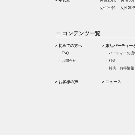
年代別
男性20代
男性30
女性20代
女性30
コンテンツ一覧
初めての方へ
婚活パーティー
FAQ
パーティーの流
お問合せ
料金
特典・お得情報
お客様の声
ニュース