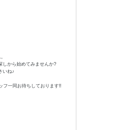
ん。
探しから始めてみませんか?
さいね♪
ッフ一同お待ちしております!!