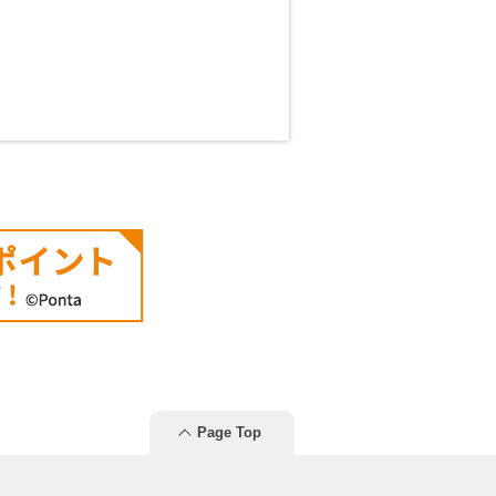
Page Top