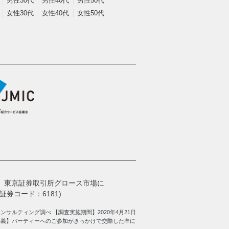
男性30代
男性40代
男性50代
女性30代
女性40代
女性50代
、
東京証券取引所グロース市場に
券コード：6181)
サルティング調べ 【調査実施期間】2020年4月21日
定義】パーティーへのご参加がきっかけで交際した率に