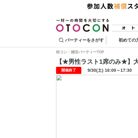
パーティーをさがす
初めての
街コン・婚活パーティーTOP
【★男性ラスト1席のみ★】大人の
9/30(土) 16:00～17:30
開催終了