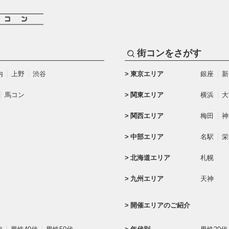
街コンをさがす
内
上野
渋谷
東京エリア
銀座
新
馬コン
関東エリア
横浜
大
関西エリア
梅田
神
中部エリア
名駅
栄
北海道エリア
札幌
九州エリア
天神
開催エリアのご紹介