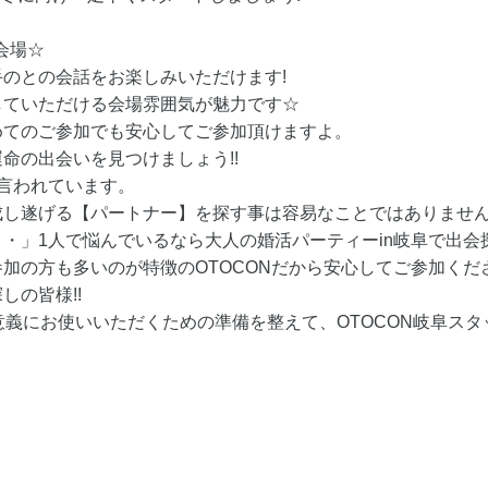
会場☆
のとの会話をお楽しみいただけます!
していただける会場雰囲気が魅力です☆
めてのご参加でも安心してご参加頂けますよ。
命の出会いを見つけましょう!!
言われています。
成し遂げる【パートナー】を探す事は容易なことではありませ
・」1人で悩んでいるなら大人の婚活パーティーin岐阜で出会
加の方も多いのが特徴のOTOCONだから安心してご参加くだ
しの皆様!!
意義にお使いいただくための準備を整えて、OTOCON岐阜スタ