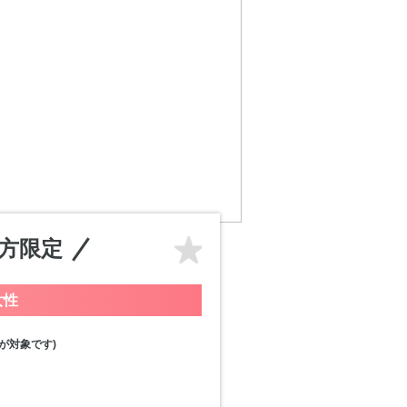
い方限定
女性
が対象です)