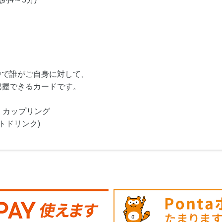
中で誰がご自身に対して、
把握できるカードです。
・カップリング
トドリンク)