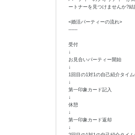
ートナーを見つけませんか?
<婚活パーティーの流れ>
------
受付
↓
お見合いパーティー開始
↓
1回目の1対1の自己紹介タイム(
↓
第一印象カード記入
↓
休憩
↓
第一印象カード返却
↓
2回目の1対1の自己紹介タイム(