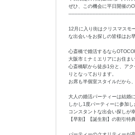
ぜひ、この機会に平日開催のO
--------------------------------------------
12月に入り街はクリスマスモ
な出会いをお探しの皆様はお
心斎橋で婚活するならOTOC
大阪市ミナミエリアにお住ま
心斎橋駅から徒歩1分と、アク
りとなっております。
お席も半個室スタイルだから
大人の婚活パーティーは結婚
しかし1度パーティーに参加
コンスタントな出会い探しが幸
【早割】【誕生割】の割引特典
パーティーのクオリティーが高