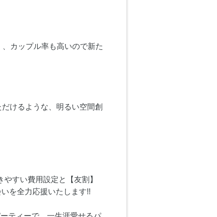
く、カップル率も高いので新た
ただけるような、明るい空間創
きやすい費用設定と【友割】
いを全力応援いたします!!
パーティーで、一生涯愛せるパ