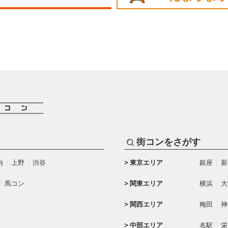
街コンをさがす
内
上野
渋谷
東京エリア
銀座
新
馬コン
関東エリア
横浜
大
関西エリア
梅田
神
中部エリア
名駅
栄