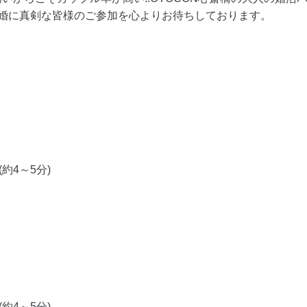
結婚に真剣な皆様のご参加を心よりお待ちしております。
約4～5分)
約4～5分)