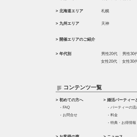
北海道エリア
札幌
九州エリア
天神
開催エリアのご紹介
年代別
男性20代
男性30
女性20代
女性30
コンテンツ一覧
初めての方へ
婚活パーティー
FAQ
パーティーの流
お問合せ
料金
特典・お得情報
お客様の声
ニュース