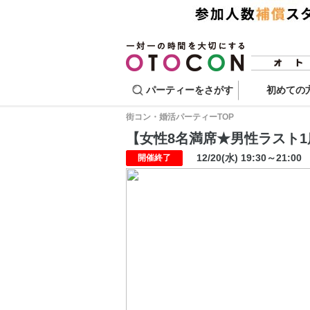
パーティーをさがす
初めての
街コン・婚活パーティーTOP
【女性8名満席★男性ラスト1席
12/20(水) 19:30～21:00
開催終了