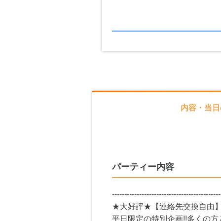
内容・当日
パーティー内容
--------------------------------------------
★大好評★【連絡先交換自由】
平日限定の特別企画!!多くの