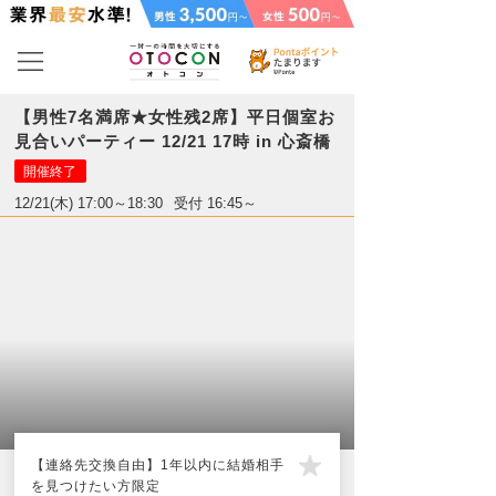
【男性7名満席★女性残2席】平日個室お
見合いパーティー 12/21 17時 in 心斎橋
開催終了
12/21(木) 17:00～18:30
受付 16:45～
【連絡先交換自由】1年以内に結婚相手
を見つけたい方限定