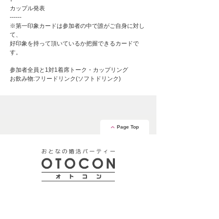
カップル発表
------
※第一印象カードは参加者の中で誰がご自身に対し
て、
好印象を持って頂いているか把握できるカードで
す。
参加者全員と1対1着席トーク・カップリング
お飲み物:フリードリンク(ソフトドリンク)
Page Top
安心の証