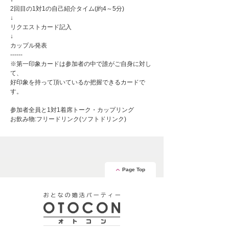
2回目の1対1の自己紹介タイム(約4～5分)
↓
リクエストカード記入
↓
カップル発表
------
※第一印象カードは参加者の中で誰がご自身に対し
て、
好印象を持って頂いているか把握できるカードで
す。
参加者全員と1対1着席トーク・カップリング
お飲み物:フリードリンク(ソフトドリンク)
Page Top