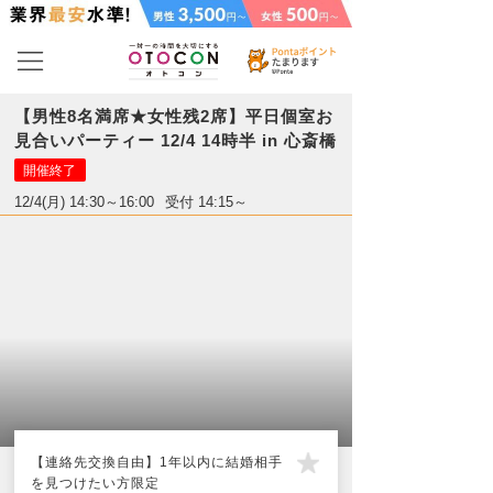
【男性8名満席★女性残2席】平日個室お
見合いパーティー 12/4 14時半 in 心斎橋
開催終了
12/4(月) 14:30～16:00
受付 14:15～
【連絡先交換自由】1年以内に結婚相手
を見つけたい方限定