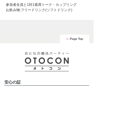
参加者全員と1対1着席トーク・カップリング
お飲み物:フリードリンク(ソフトドリンク)
Page Top
安心の証