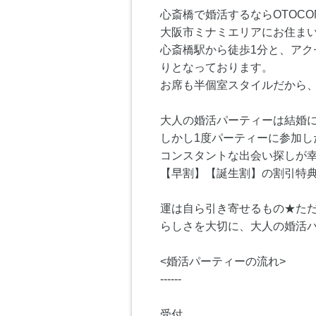
心斎橋で婚活するならOTOC
大阪市ミナミエリアにお住ま
心斎橋駅から徒歩1分と、アク
りとなっております。
お席も半個室スタイルだから
大人の婚活パーティーは結婚
しかし1度パーティーに参加
コンスタントな出会い探しが幸
【早割】【誕生割】の割引特典
運は自ら引き寄せるもの★た
らしさを大切に、大人の婚活パ
<婚活パーティーの流れ>
------
受付