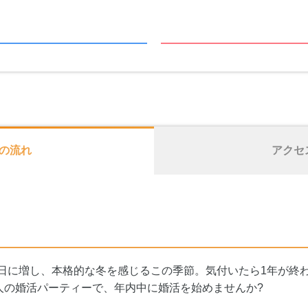
の流れ
アクセ
に日に増し、本格的な冬を感じるこの季節。気付いたら1年が終
大人の婚活パーティーで、年内中に婚活を始めませんか?