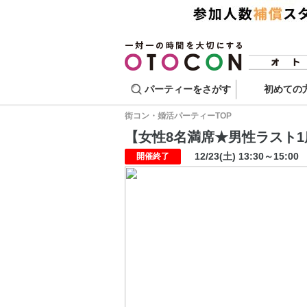
パーティーをさがす
初めての
街コン・婚活パーティーTOP
【女性8名満席★男性ラスト1席】
12/23(土) 13:30～15:00
開催終了