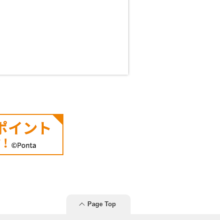
Page Top