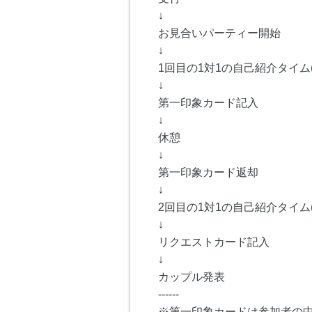
↓
お見合いパーティー開始
↓
1回目の1対1の自己紹介タイム(
↓
第一印象カード記入
↓
休憩
↓
第一印象カード返却
↓
2回目の1対1の自己紹介タイム(
↓
リクエストカード記入
↓
カップル発表
------
※第一印象カードは参加者の