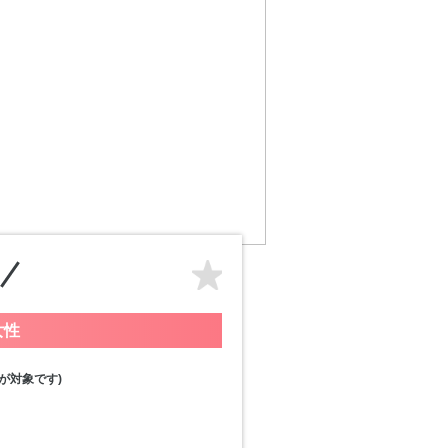
女性
が対象です)