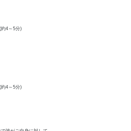
約4～5分)
約4～5分)
中で誰がご自身に対して、