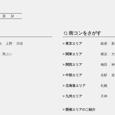
街コンをさがす
内
上野
渋谷
東京エリア
銀座
新
馬コン
関東エリア
横浜
大
関西エリア
梅田
神
中部エリア
名駅
栄
北海道エリア
札幌
九州エリア
天神
開催エリアのご紹介