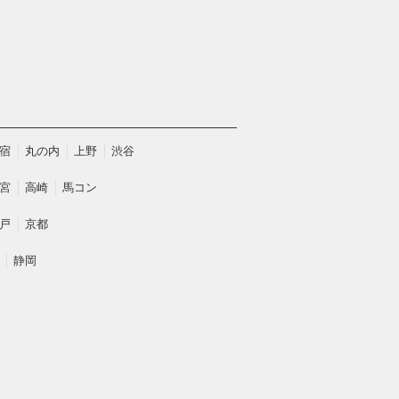
宿
丸の内
上野
渋谷
宮
高崎
馬コン
戸
京都
静岡