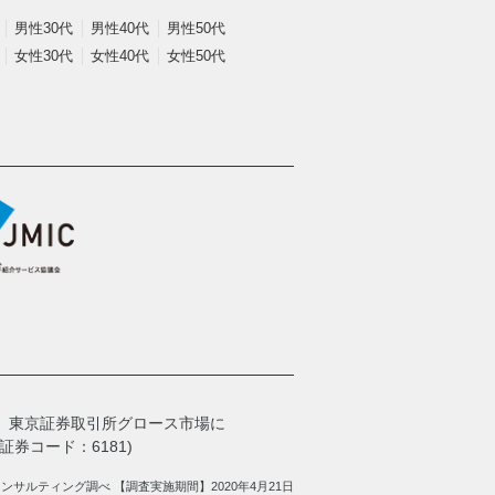
男性30代
男性40代
男性50代
女性30代
女性40代
女性50代
、
東京証券取引所グロース市場に
券コード：6181)
サルティング調べ 【調査実施期間】2020年4月21日