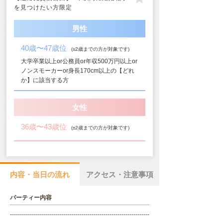
を見つけたい方限定
男性
40歳〜47歳位
(±2歳までの方が対象です)
大学卒業以上or公務員or年収500万円以上or
ノンスモーカーor身長170cm以上の【どれ
か】に該当する方
女性
36歳〜43歳位
(±2歳までの方が対象です)
内容・当日の流れ
アクセス・注意事項
パーティー内容
----------------------------------------------------------------------