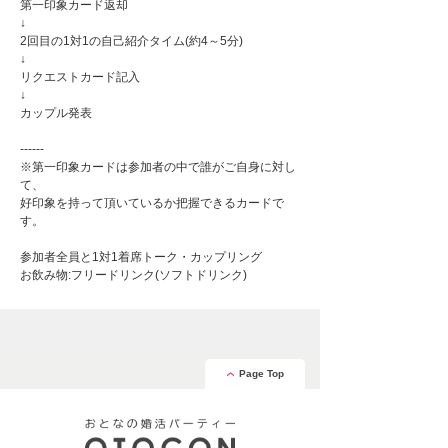
第一印象カード返却
↓
2回目の1対1の自己紹介タイム(約4～5分)
↓
リクエストカード記入
↓
カップル発表
------
※第一印象カードは参加者の中で誰がご自身に対し
て、
好印象を持って頂いているか把握できるカードで
す。
参加者全員と1対1着席トーク・カップリング
お飲み物:フリードリンク(ソフトドリンク)
Page Top