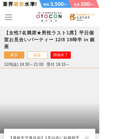
【女性7名満席★男性ラスト1席】平日個
室お見合いパーティー 12/8 19時半 in 銀
座
東京
開催終了
銀座
12/8(金) 19:30～21:00
受付 19:15～
【連絡先交換自由】1年以内に結婚相手