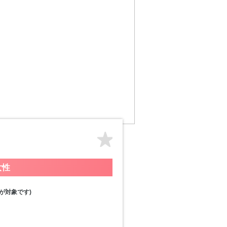
女性
が対象です)