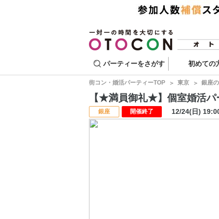
パーティーをさがす
初めての
街コン・婚活パーティーTOP
東京
銀座の
【★満員御礼★】個室婚活パーティー
12/24(日) 19:
銀座
開催終了