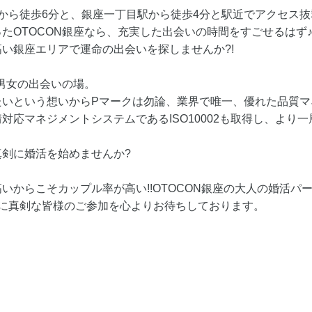
から徒歩6分と、銀座一丁目駅から徒歩4分と駅近でアクセス抜群の
たOTOCON銀座なら、充実した出会いの時間をすごせるはず
い銀座エリアで運命の出会いを探しませんか?!
身男女の出会いの場。
いという想いからPマークは勿論、業界で唯一、優れた品質マネジ
対応マネジメントシステムであるISO10002も取得し、より
剣に婚活を始めませんか?
いからこそカップル率が高い!!OTOCON銀座の大人の婚活パ
婚に真剣な皆様のご参加を心よりお待ちしております。