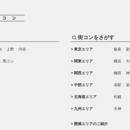
街コンをさがす
内
上野
渋谷
東京エリア
銀座
新
馬コン
関東エリア
横浜
大
関西エリア
梅田
神
中部エリア
名駅
栄
北海道エリア
札幌
九州エリア
天神
開催エリアのご紹介