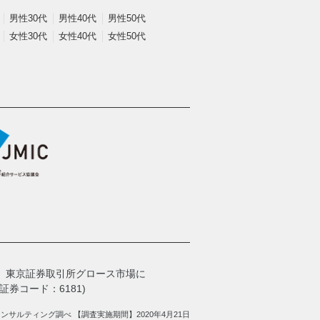
男性30代
男性40代
男性50代
女性30代
女性40代
女性50代
、
東京証券取引所グロース市場に
券コード：6181)
サルティング調べ 【調査実施期間】2020年4月21日