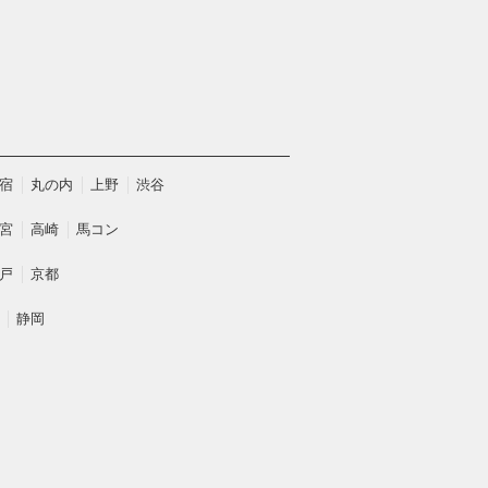
宿
丸の内
上野
渋谷
宮
高崎
馬コン
戸
京都
静岡