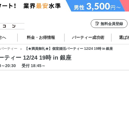
無料会員登録
方へ
料金・お得情報
パーティー成功術
選ば
パーティー
【★満員御礼★】個室婚活パーティー 12/24 19時 in 銀座
 12/24 19時 in 銀座
00～20:30
受付 18:45～