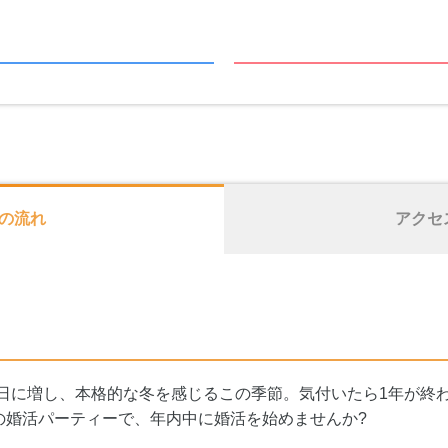
の流れ
アクセ
に日に増し、本格的な冬を感じるこの季節。気付いたら1年が終
人の婚活パーティーで、年内中に婚活を始めませんか?