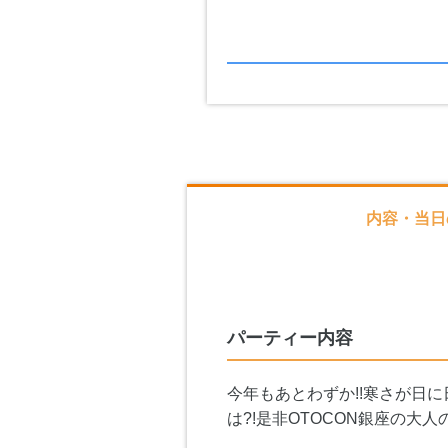
内容・当日
パーティー内容
今年もあとわずか!!寒さが日
は?!是非OTOCON銀座の大