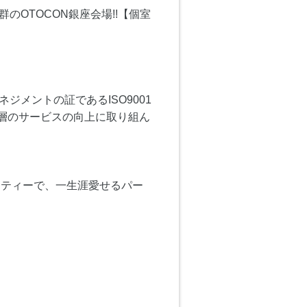
OTOCON銀座会場!!【個室
♪
メントの証であるISO9001
一層のサービスの向上に取り組ん
ーティーで、一生涯愛せるパー