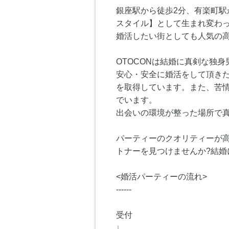
銀座駅から徒歩2分、有楽町駅
スタイル】として生まれ変わっ
婚活したい街としても人気の高
OTOCONは結婚に真剣な独
安心・安全に婚活をして頂きた
を取得しています。また、苦情
でいます。
出会いの環境が整った場所で真
パーティーのクオリティーが高
トナーを見つけませんか?結
<婚活パーティーの流れ>
------
受付
↓