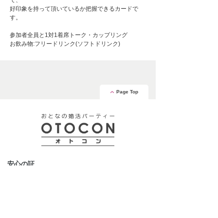
て、
好印象を持って頂いているか把握できるカードで
す。
参加者全員と1対1着席トーク・カップリング
お飲み物:フリードリンク(ソフトドリンク)
Page Top
安心の証