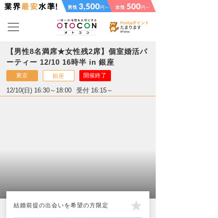
【男性8名満席★女性残2席】個室婚活パ
ーティー 12/10 16時半 in 銀座
東京
開催終了
銀座
12/10(日) 16:30～18:00
受付 16:15～
結婚前提の出会いを希望の方限定