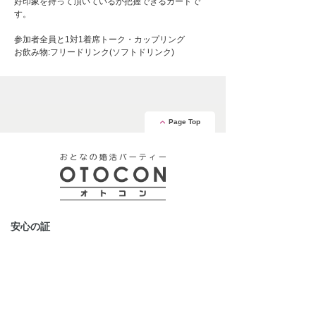
好印象を持って頂いているか把握できるカードで
す。
参加者全員と1対1着席トーク・カップリング
お飲み物:フリードリンク(ソフトドリンク)
Page Top
安心の証