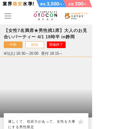
【女性7名満席★男性残1席】大人のお見
合いパーティー 4/1 18時半 in静岡
中部
開催終了
静岡
4/1(土) 18:30～20:00
受付 18:15～
優しくて、包容力があって、女性を大事
にする男性限定