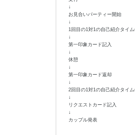
↓
お見合いパーティー開始
↓
1回目の1対1の自己紹介タイム(
↓
第一印象カード記入
↓
休憩
↓
第一印象カード返却
↓
2回目の1対1の自己紹介タイム(
↓
リクエストカード記入
↓
カップル発表
------