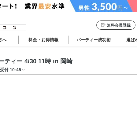
無料会員登録
方へ
料金・お得情報
パーティー成功術
選ば
ー 4/30 11時 in 岡崎
受付 10:45～