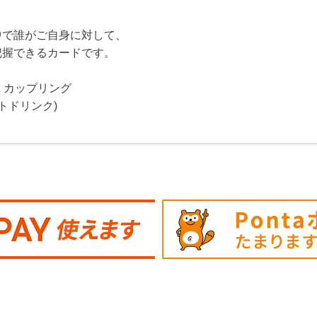
中で誰がご自身に対して、
把握できるカードです。
・カップリング
トドリンク)