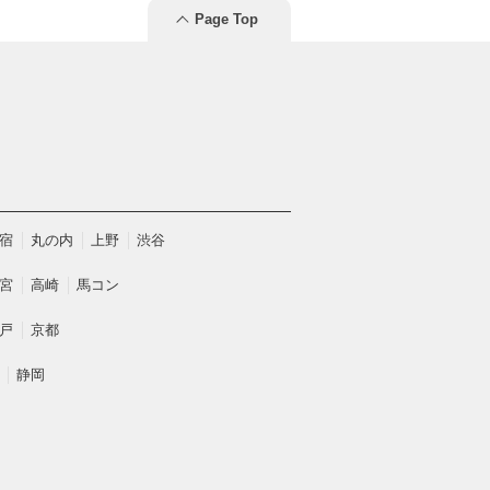
Page Top
宿
丸の内
上野
渋谷
宮
高崎
馬コン
戸
京都
静岡