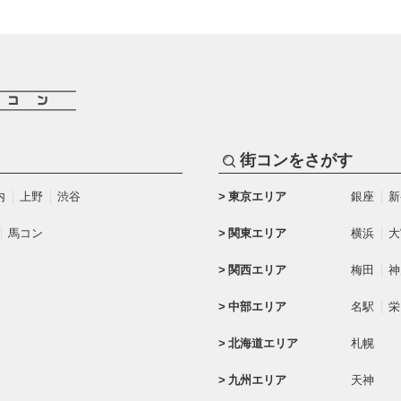
街コンをさがす
内
上野
渋谷
東京エリア
銀座
新
馬コン
関東エリア
横浜
大
関西エリア
梅田
神
中部エリア
名駅
栄
北海道エリア
札幌
九州エリア
天神