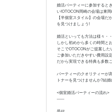
婚活パーティーに参加すると
い!OTOCON岡崎の会場は
【半個室スタイル】の会場だか
を見つけましょう!
婚活といっても方法は様々・
しかし初めから多くの時間と
そこでOTOCONがご提案し
ご参加いただきやすい費用設定
だから実現できる特典も多数ご
パーティーのクオリティーが高
トナーを見つけませんか?結
<個室婚活パーティーの流れ>
------
受付