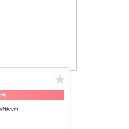
女性
が対象です)