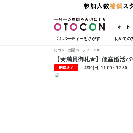
パーティーをさがす
初めての
街コン・婚活パーティーTOP
【★満員御礼★】個室婚活パーティ
4/30(日) 11:00～12:30
開催終了