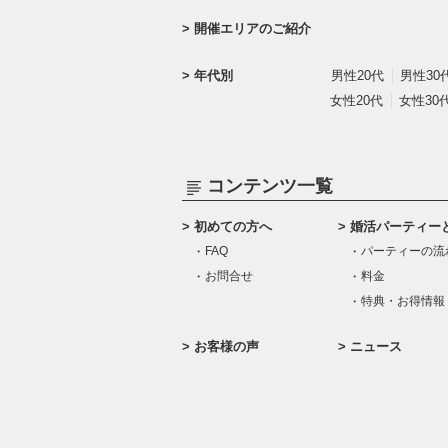
開催エリアのご紹介
年代別
男性20代
男性30
女性20代
女性30
コンテンツ一覧
初めての方へ
婚活パーティー
FAQ
パーティーの流
お問合せ
料金
特典・お得情報
お客様の声
ニュース