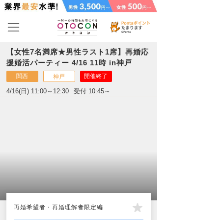
【女性7名満席★男性ラスト1席】再婚応
援婚活パーティー 4/16 11時 in神戸
関西
開催終了
神戸
4/16(日) 11:00～12:30
受付 10:45～
再婚希望者・再婚理解者限定編