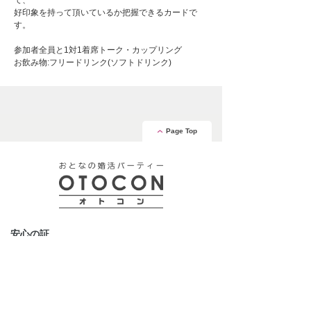
て、
好印象を持って頂いているか把握できるカードで
す。
参加者全員と1対1着席トーク・カップリング
お飲み物:フリードリンク(ソフトドリンク)
Page Top
安心の証