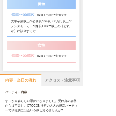
男性
40歳〜55歳位
(±2歳までの方が対象です)
大学卒業以上or公務員or年収500万円以上or
ノンスモーカーor身長170cm以上の【どれ
か】に該当する方
女性
40歳〜55歳位
(±2歳までの方が対象です)
内容・当日の流れ
アクセス・注意事項
パーティー内容
すっかり春らしい季節になりました。受け身の姿勢
からは卒業し、OTOCON神戸の大人の婚活パーティ
ーで積極的に出会いを探し始めませんか?