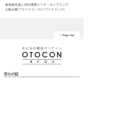
参加者全員と1対1着席トーク・カップリング
お飲み物:フリードリンク(ソフトドリンク)
Page Top
安心の証