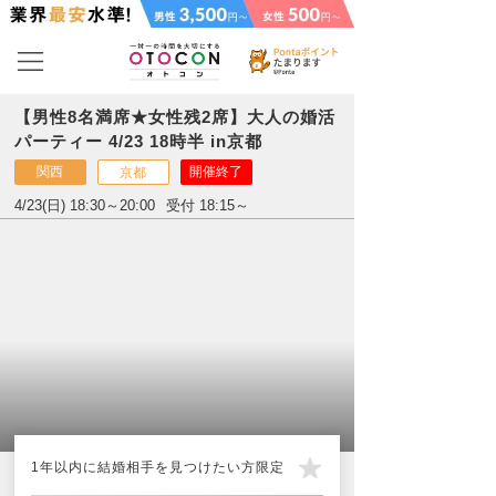
【男性8名満席★女性残2席】大人の婚活
パーティー 4/23 18時半 in京都
関西
開催終了
京都
4/23(日) 18:30～20:00
受付 18:15～
1年以内に結婚相手を見つけたい方限定