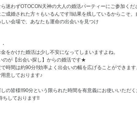
ら迷わずOTOCON天神の大人の婚活パーティーにご参加くださ
ご成婚された方々もいるんです!!結果を残しているからこそ、
わしい会場で、あなたも運命の出会いを見つけ
・・
お金をかけた婚活は少し不安になってしまいますよね。
たいのが【出会い探し】からの婚活です★
で時間は約90分!!効率よく出会いの幅を広げることができます
用意しております♪
しの皆様!!90分という限られた時間を有意義にお使いいただ
待ちしております!!