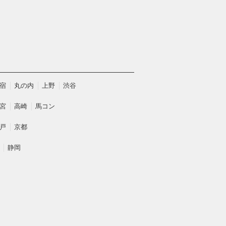
宿
丸の内
上野
渋谷
宮
高崎
馬コン
戸
京都
静岡