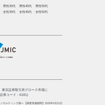
男性30代
男性40代
男性50代
女性30代
女性40代
女性50代
、
東京証券取引所グロース市場に
券コード：6181)
サルティング調べ 【調査実施期間】2020年4月21日