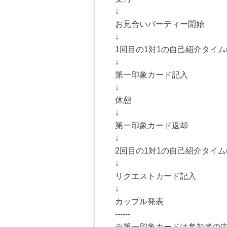
↓
お見合いパーティー開始
↓
1回目の1対1の自己紹介タイム(
↓
第一印象カード記入
↓
休憩
↓
第一印象カード返却
↓
2回目の1対1の自己紹介タイム(
↓
リクエストカード記入
↓
カップル発表
------
※第一印象カードは参加者の