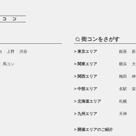
街コンをさがす
内
上野
渋谷
東京エリア
銀座
新
馬コン
関東エリア
横浜
大
関西エリア
梅田
神
中部エリア
名駅
栄
北海道エリア
札幌
九州エリア
天神
開催エリアのご紹介