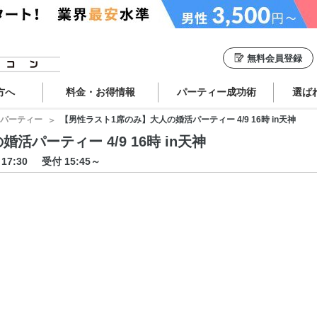
無料会員登録
方へ
料金・お得情報
パーティー成功術
選ば
パーティー
【男性ラスト1席のみ】大人の婚活パーティー 4/9 16時 in天神
パーティー 4/9 16時 in天神
～17:30
受付 15:45～