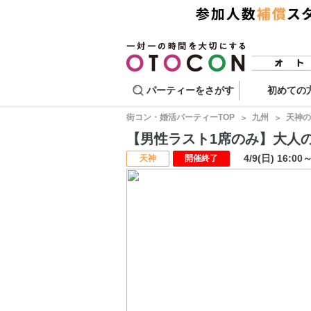
パーティーをさがす
初めての
街コン・婚活パーティーTOP
九州
天神の
【男性ラスト1席のみ】大人の婚活
4/9(日) 16:00
天神
開催終了