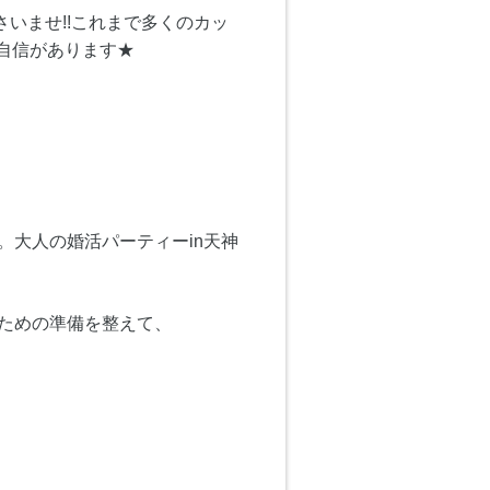
いませ!!これまで多くのカッ
自信があります★
。大人の婚活パーティーin天神
くための準備を整えて、