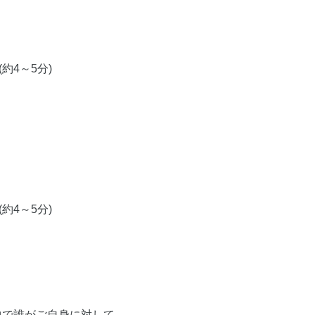
約4～5分)
約4～5分)
中で誰がご自身に対して、