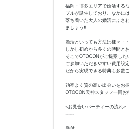
福岡・博多エリアで婚活するな
プルが誕生しており、なかには
落ち着いた大人の婚活にふさ
ましょう!!
婚活といっても方法は様々・
しかし初めから多くの時間と
そこでOTOCONがご提案し
ご参加いただきやすい費用設定
だから実現できる特典も多数ご
効率よく質の高い出会いをお探
OTOCON天神スタッフ一同お
<お見合いパーティーの流れ>
------
受付