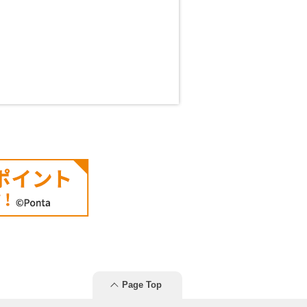
Page Top