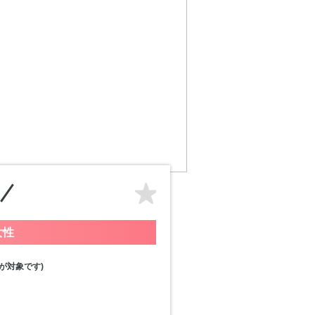
女性
が対象です)