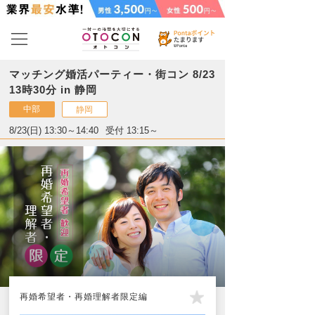
マッチング婚活パーティー・街コン 8/23
13時30分 in 静岡
中部
静岡
8/23(日) 13:30～14:40
受付 13:15～
再婚希望者・再婚理解者限定編