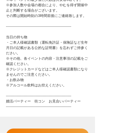
※参加人数や会場の都合により、やむを得ず開催中
止と判断する場合がございます。
その際は開始時刻の3時間前後にご連絡致します。
-------------------------------------------------------
当日の持ち物
・ご本人様確認書類（運転免許証・保険証など生年
月日の記載がある公的な証明書）を忘れずご持参く
ださい。
※その他、各イベントの内容・注意事項の記載をご
確認ください。
※クレジットカードなどはご本人様確認書類になり
ませんのでご注意ください。
・お飲み物
※アルコール飲料はお控えください。
-------------------------------------------------------
婚活パーティー 街コン お見合いパーティー
-------------------------------------------------------