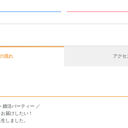
の流れ
アクセ
ト婚活パーティー ／
をお届けしたい！
誕生しました。