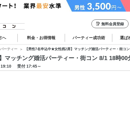
無料会員登録
方へ
料金・お得情報
パーティー成功術
選ば
パーティー
【男性7名申込中★女性残2席】マッチング婚活パーティー・街コン 8/1 
ッチング婚活パーティー・街コン 8/1 18時00分 
～19:10
受付 17:45～