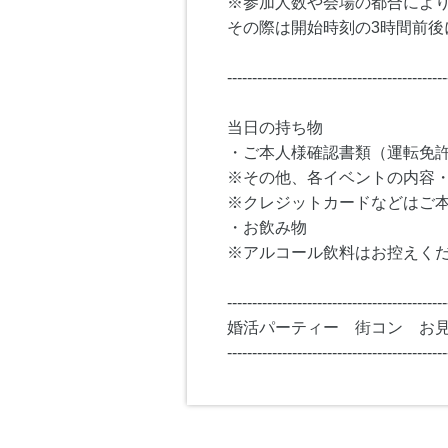
※参加人数や会場の都合によ
その際は開始時刻の3時間前後
--------------------------------------------
当日の持ち物
・ご本人様確認書類（運転免
※その他、各イベントの内容
※クレジットカードなどはご
・お飲み物
※アルコール飲料はお控えく
--------------------------------------------
婚活パーティー 街コン お
--------------------------------------------