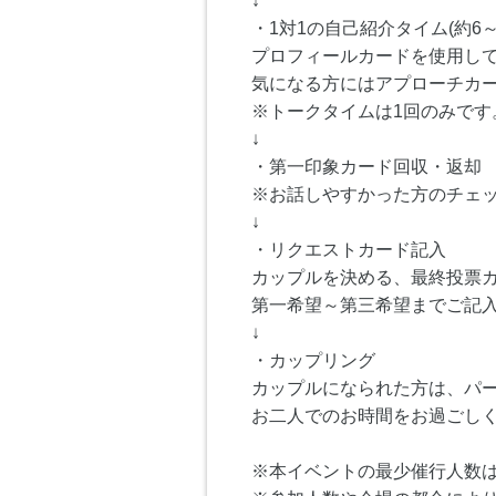
↓
・1対1の自己紹介タイム(約6～
プロフィールカードを使用し
気になる方にはアプローチカ
※トークタイムは1回のみです
↓
・第一印象カード回収・返却
※お話しやすかった方のチェ
↓
・リクエストカード記入
カップルを決める、最終投票
第一希望～第三希望までご記
↓
・カップリング
カップルになられた方は、パ
お二人でのお時間をお過ごし
※本イベントの最少催行人数は