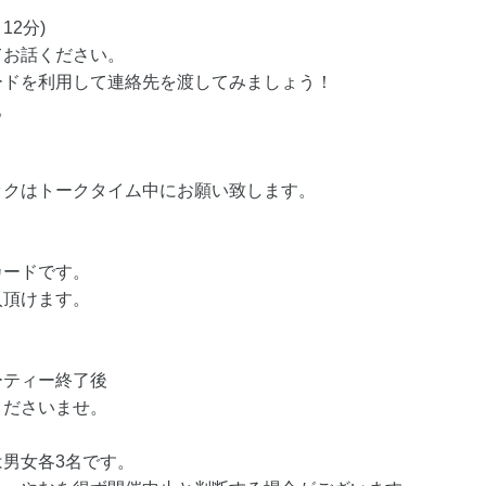
12分)
てお話ください。
ードを利用して連絡先を渡してみましょう！
。
ックはトークタイム中にお願い致します。
カードです。
入頂けます。
ーティー終了後
くださいませ。
男女各3名です。