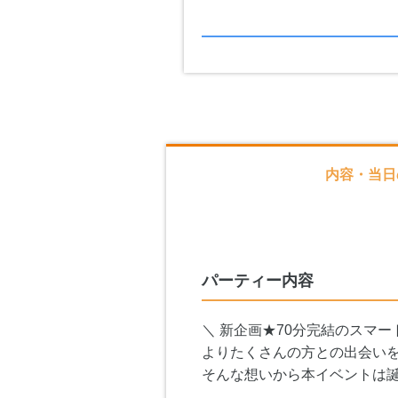
内容・当日
パーティー内容
＼ 新企画★70分完結のスマー
よりたくさんの方との出会い
そんな想いから本イベントは