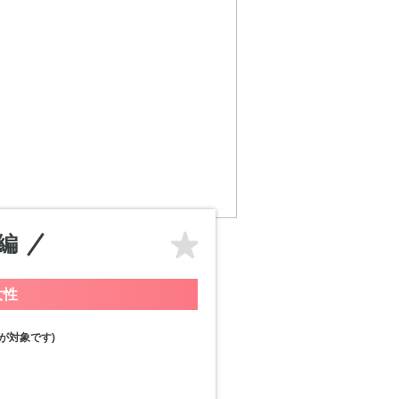
編
女性
が対象です)