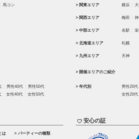
馬コン
関東エリア
横浜
大
関西エリア
梅田
神
中部エリア
名駅
栄
北海道エリア
札幌
九州エリア
天神
開催エリアのご紹介
代
男性40代
男性50代
年代別
男性20代
代
女性40代
女性50代
女性20代
安心の証
とは
パーティーの種類