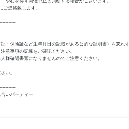
り、やむを得ず開催中止と判断する場合がございます。
にご連絡致します。
-----------
許証・保険証など生年月日の記載がある公的な証明書）を忘れ
・注意事項の記載をご確認ください。
本人様確認書類になりませんのでご注意ください。
ださい。
-----------
見合いパーティー
-----------