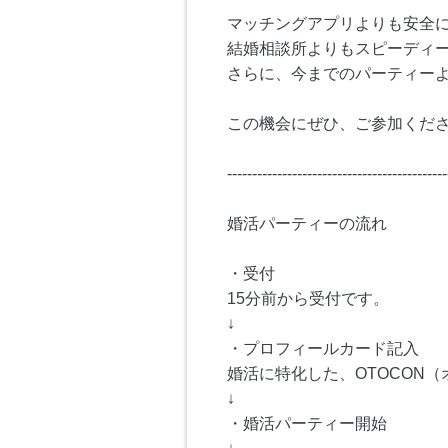
マッチングアプリよりも安全
結婚相談所よりもスピーディ
さらに、今までのパーティー
この機会にぜひ、ご参加くださ
--------------------------------------------
婚活パーティーの流れ
・受付
15分前から受付です。
↓
・プロフィールカード記入
婚活に特化した、OTOCON
↓
・婚活パーティー開始