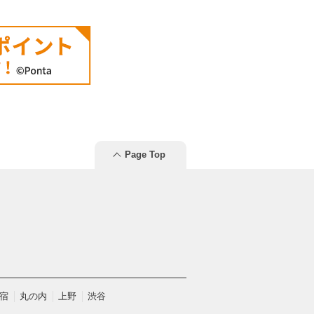
Page Top
宿
丸の内
上野
渋谷