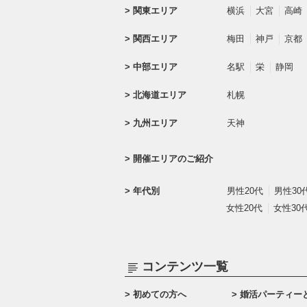
関東エリア
横浜
大宮
高崎
関西エリア
梅田
神戸
京都
中部エリア
名駅
栄
静岡
北海道エリア
札幌
九州エリア
天神
開催エリアのご紹介
年代別
男性20代
男性30
女性20代
女性30
コンテンツ一覧
初めての方へ
婚活パーティー