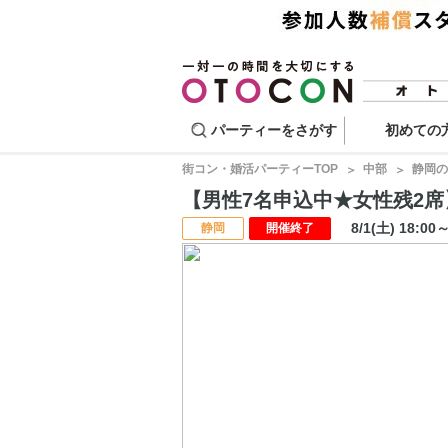
パーティーをさがす
初めての
街コン・婚活パーティーTOP
中部
静岡の
【男性7名申込中★女性残2席】マ
8/1(土) 18:00
静岡
開催終了