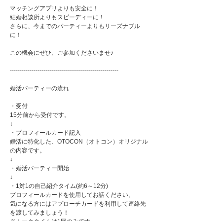
マッチングアプリよりも安全に！
結婚相談所よりもスピーディーに！
さらに、今までのパーティーよりもリーズナブル
に！
この機会にぜひ、ご参加くださいませ♪
-------------------------------------------------------
婚活パーティーの流れ
・受付
15分前から受付です。
↓
・プロフィールカード記入
婚活に特化した、OTOCON（オトコン）オリジナル
の内容です。
↓
・婚活パーティー開始
↓
・1対1の自己紹介タイム(約6～12分)
プロフィールカードを使用してお話ください。
気になる方にはアプローチカードを利用して連絡先
を渡してみましょう！