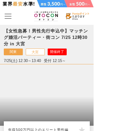
【女性急募！男性先行申込中】マッチン
グ婚活パーティー・街コン 7/25 12時30
分 in 大宮
関東
開催終了
大宮
7/25(土) 12:30～13:40
受付 12:15～
年収500万円以上のエリート男性編