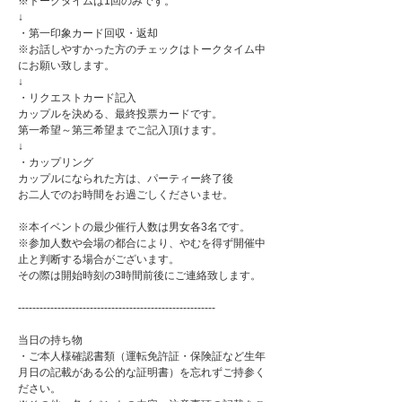
※トークタイムは1回のみです。
↓
・第一印象カード回収・返却
※お話しやすかった方のチェックはトークタイム中
にお願い致します。
↓
・リクエストカード記入
カップルを決める、最終投票カードです。
第一希望～第三希望までご記入頂けます。
↓
・カップリング
カップルになられた方は、パーティー終了後
お二人でのお時間をお過ごしくださいませ。
※本イベントの最少催行人数は男女各3名です。
※参加人数や会場の都合により、やむを得ず開催中
止と判断する場合がございます。
その際は開始時刻の3時間前後にご連絡致します。
-------------------------------------------------------
当日の持ち物
・ご本人様確認書類（運転免許証・保険証など生年
月日の記載がある公的な証明書）を忘れずご持参く
ださい。