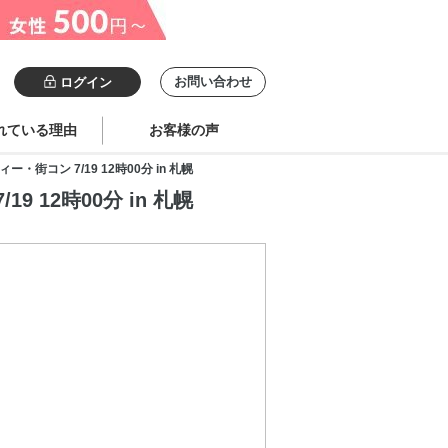
お問い合わせ
ログイン
れている理由
お客様の声
コン 7/19 12時00分 in 札幌
12時00分 in 札幌