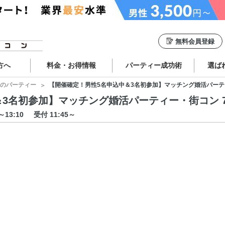
無料会員登録
方へ
料金・お得情報
パーティー成功術
選ば
のパーティー
【開催確定！男性5名申込中＆3名初参加】マッチング婚活パーティー・街
名初参加】マッチング婚活パーティー・街コン 7/19 
0～13:10
受付 11:45～