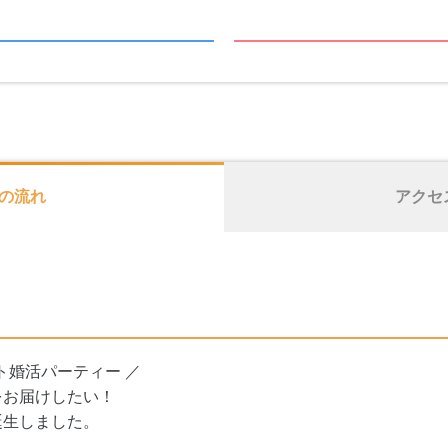
の流れ
アクセ
ト婚活パーティー ／
をお届けしたい！
誕生しました。