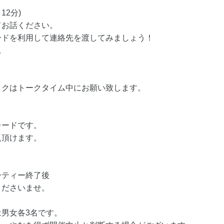
12分)
てお話ください。
ードを利用して連絡先を渡してみましょう！
。
ックはトークタイム中にお願い致します。
カードです。
入頂けます。
ーティー終了後
くださいませ。
男女各3名です。