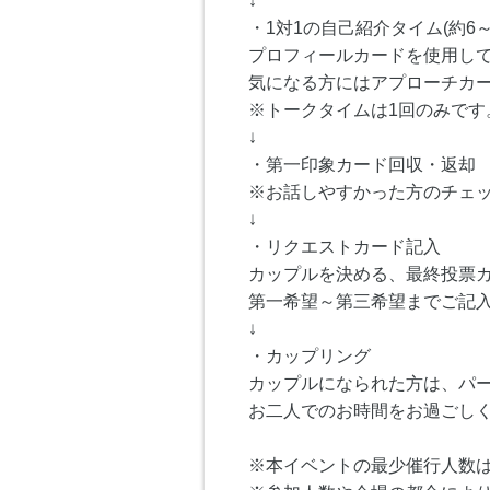
↓
・1対1の自己紹介タイム(約6～
プロフィールカードを使用し
気になる方にはアプローチカ
※トークタイムは1回のみです
↓
・第一印象カード回収・返却
※お話しやすかった方のチェ
↓
・リクエストカード記入
カップルを決める、最終投票
第一希望～第三希望までご記
↓
・カップリング
カップルになられた方は、パ
お二人でのお時間をお過ごし
※本イベントの最少催行人数は