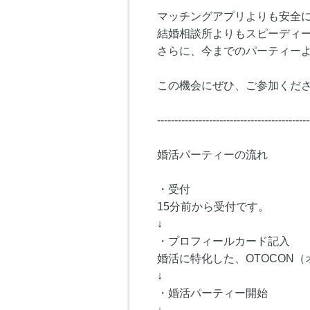
マッチングアプリよりも安全
結婚相談所よりもスピーディ
さらに、今までのパーティー
この機会にぜひ、ご参加くださ
--------------------------------------------
婚活パーティーの流れ
・受付
15分前から受付です。
↓
・プロフィールカード記入
婚活に特化した、OTOCON
↓
・婚活パーティー開始