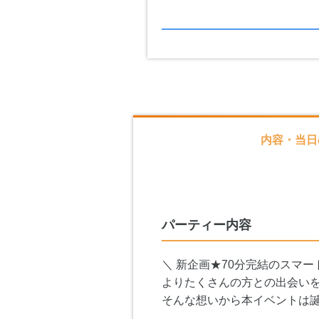
内容・当日
パーティー内容
＼ 新企画★70分完結のスマー
よりたくさんの方との出会い
そんな想いから本イベントは