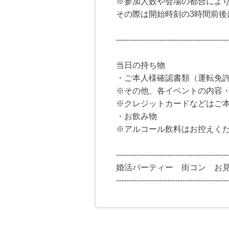
※参加人数や会場の都合によ
その際は開始時刻の3時間前後
--------------------------------------------
当日の持ち物
・ご本人様確認書類（運転免
※その他、各イベントの内容
※クレジットカードなどはご
・お飲み物
※アルコール飲料はお控えく
--------------------------------------------
婚活パーティー 街コン お
--------------------------------------------