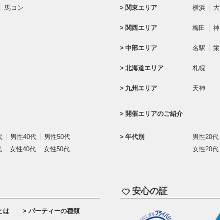
馬コン
関東エリア
横浜
大
関西エリア
梅田
神
中部エリア
名駅
栄
北海道エリア
札幌
九州エリア
天神
開催エリアのご紹介
代
男性40代
男性50代
年代別
男性20代
代
女性40代
女性50代
女性20代
安心の証
とは
パーティーの種類