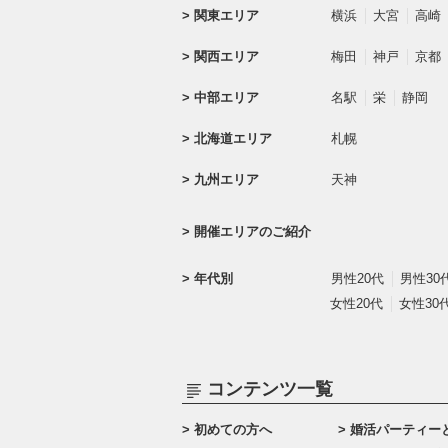
関東エリア
横浜
大宮
高崎
関西エリア
梅田
神戸
京都
中部エリア
名駅
栄
静岡
北海道エリア
札幌
九州エリア
天神
開催エリアのご紹介
年代別
男性20代
男性30
女性20代
女性30
コンテンツ一覧
初めての方へ
婚活パーティー