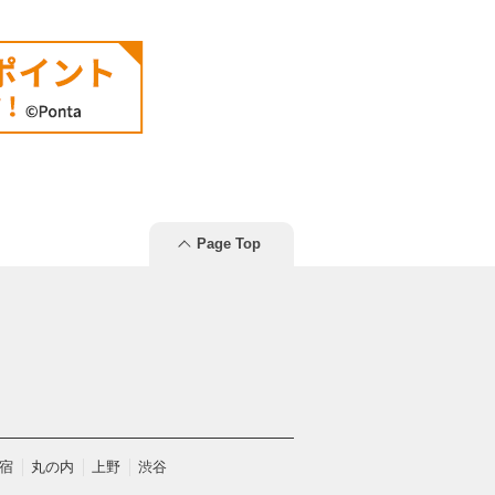
Page Top
宿
丸の内
上野
渋谷