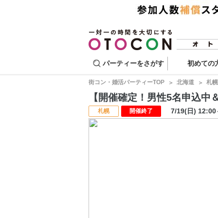
パーティーをさがす
初めての
街コン・婚活パーティーTOP
北海道
札幌
【開催確定！男性5名申込中＆3
7/19(日) 12:0
札幌
開催終了