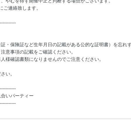
り、やむを得ず開催中止と判断する場合がございます。
にご連絡致します。
-----------
許証・保険証など生年月日の記載がある公的な証明書）を忘れ
・注意事項の記載をご確認ください。
本人様確認書類になりませんのでご注意ください。
ださい。
-----------
見合いパーティー
-----------