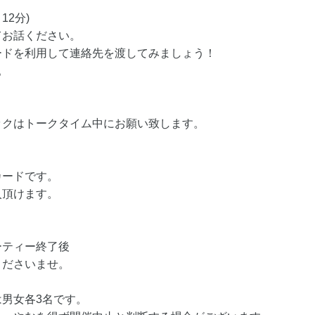
12分)
てお話ください。
ードを利用して連絡先を渡してみましょう！
。
ックはトークタイム中にお願い致します。
カードです。
入頂けます。
ーティー終了後
くださいませ。
男女各3名です。