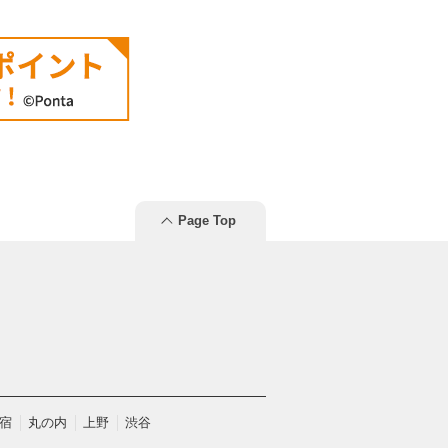
Page Top
宿
丸の内
上野
渋谷