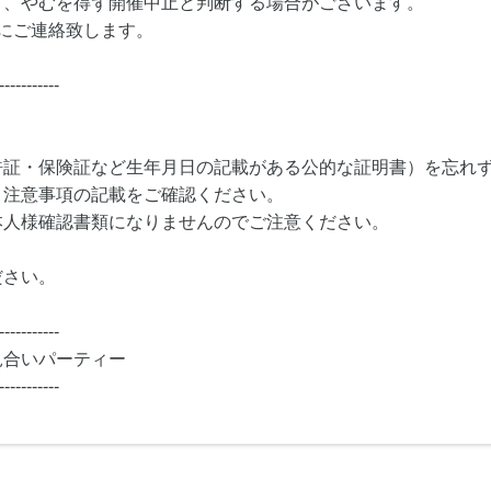
り、やむを得ず開催中止と判断する場合がございます。
にご連絡致します。
-----------
許証・保険証など生年月日の記載がある公的な証明書）を忘れ
・注意事項の記載をご確認ください。
本人様確認書類になりませんのでご注意ください。
ださい。
-----------
見合いパーティー
-----------