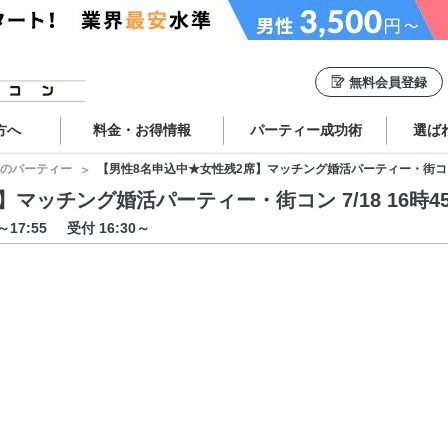
無料会員登録
方へ
料金・お得情報
パーティー成功術
選ば
のパーティー
【男性8名申込中★女性残2席】マッチング婚活パーティー・街コン 7/1
ッチング婚活パーティー・街コン 7/18 16時45分
5～17:55
受付 16:30～