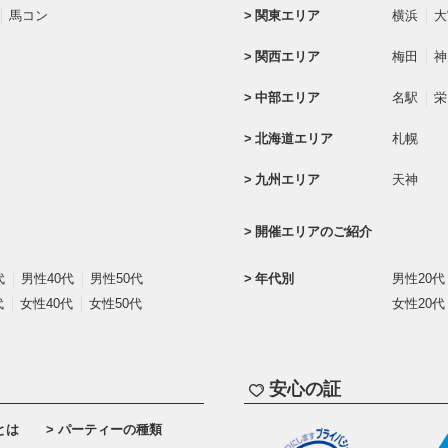
馬コン
関東エリア
横浜
大
関西エリア
梅田
神
中部エリア
名駅
栄
北海道エリア
札幌
九州エリア
天神
開催エリアのご紹介
代
男性40代
男性50代
年代別
男性20代
代
女性40代
女性50代
女性20代
安心の証
とは
パーティーの種類