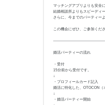
マッチングアプリよりも安全
結婚相談所よりもスピーディ
さらに、今までのパーティー
この機会にぜひ、ご参加くださ
--------------------------------------------
婚活パーティーの流れ
・受付
15分前から受付です。
↓
・プロフィールカード記入
婚活に特化した、OTOCON
↓
・婚活パーティー開始