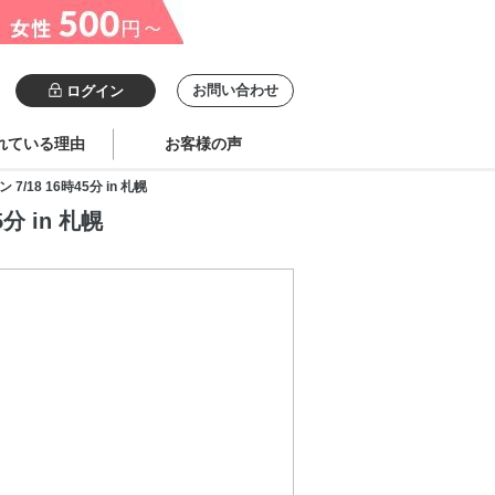
お問い合わせ
ログイン
れている理由
お客様の声
8 16時45分 in 札幌
 in 札幌