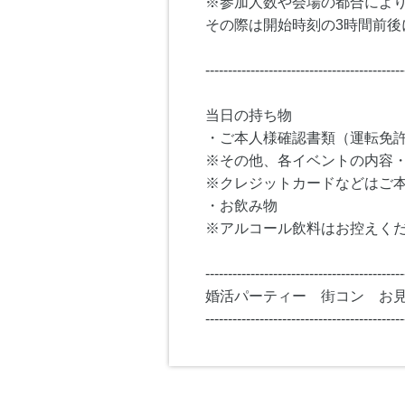
※参加人数や会場の都合によ
その際は開始時刻の3時間前後
--------------------------------------------
当日の持ち物
・ご本人様確認書類（運転免
※その他、各イベントの内容
※クレジットカードなどはご
・お飲み物
※アルコール飲料はお控えく
--------------------------------------------
婚活パーティー 街コン お
--------------------------------------------