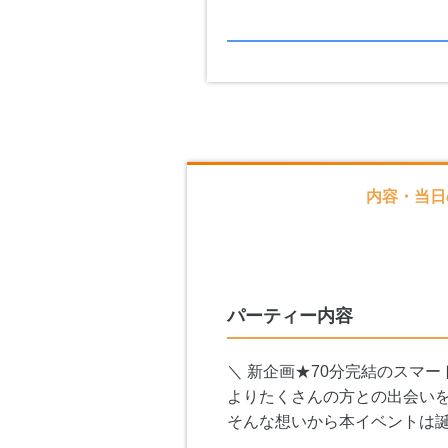
内容・当日
パーティー内容
＼ 新企画★70分完結のスマー
よりたくさんの方との出会い
そんな想いから本イベントは