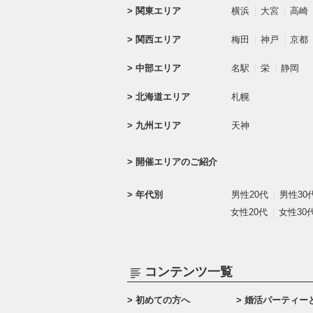
関東エリア
横浜
大宮
高崎
関西エリア
梅田
神戸
京都
中部エリア
名駅
栄
静岡
北海道エリア
札幌
九州エリア
天神
開催エリアのご紹介
年代別
男性20代
男性30
女性20代
女性30
コンテンツ一覧
初めての方へ
婚活パーティー