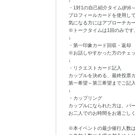
↓
・1対1の自己紹介タイム(約6～
プロフィールカードを使用し
気になる方にはアプローチカ
※トークタイムは1回のみです
↓
・第一印象カード回収・返却
※お話しやすかった方のチェ
↓
・リクエストカード記入
カップルを決める、最終投票
第一希望～第三希望までご記
↓
・カップリング
カップルになられた方は、パ
お二人でのお時間をお過ごし
※本イベントの最少催行人数は