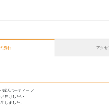
の流れ
アクセ
ト婚活パーティー ／
をお届けしたい！
誕生しました。