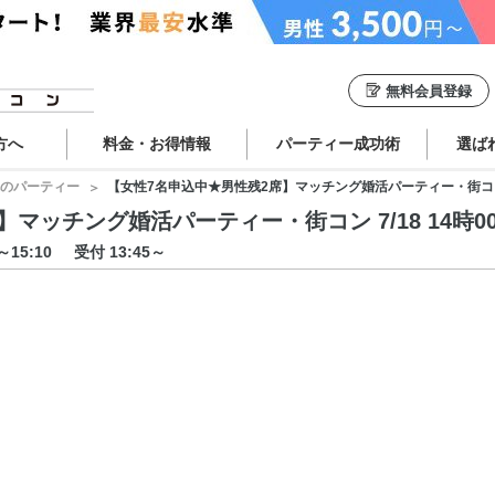
無料会員登録
方へ
料金・お得情報
パーティー成功術
選ば
のパーティー
【女性7名申込中★男性残2席】マッチング婚活パーティー・街コン 7/1
ッチング婚活パーティー・街コン 7/18 14時00分
0～15:10
受付 13:45～