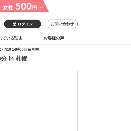
お問い合わせ
ログイン
れている理由
お客様の声
8 14時00分 in 札幌
 in 札幌