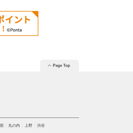
Page Top
宿
丸の内
上野
渋谷