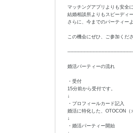
マッチングアプリよりも安全
結婚相談所よりもスピーディ
さらに、今までのパーティー
この機会にぜひ、ご参加くださ
--------------------------------------------
婚活パーティーの流れ
・受付
15分前から受付です。
↓
・プロフィールカード記入
婚活に特化した、OTOCON
↓
・婚活パーティー開始