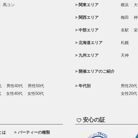
馬コン
関東エリア
横浜
大
関西エリア
梅田
神
中部エリア
名駅
栄
北海道エリア
札幌
九州エリア
天神
開催エリアのご紹介
代
男性40代
男性50代
年代別
男性20代
代
女性40代
女性50代
女性20代
安心の証
とは
パーティーの種類