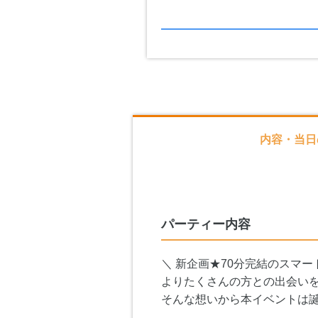
内容・当日
パーティー内容
＼ 新企画★70分完結のスマー
よりたくさんの方との出会い
そんな想いから本イベントは