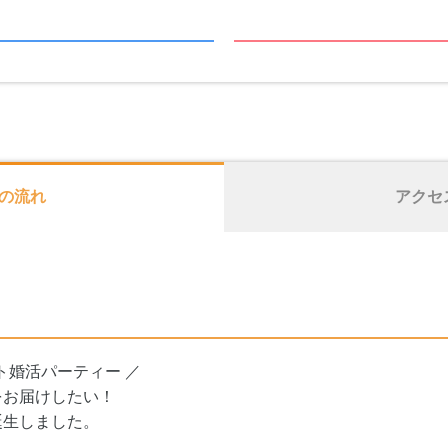
の流れ
アクセ
ト婚活パーティー ／
をお届けしたい！
誕生しました。