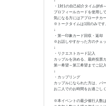
↓
・1対1の自己紹介タイム(約6～
プロフィールカードを使用し
気になる方にはアプローチカ
※トークタイムは1回のみです
↓
・第一印象カード回収・返却
※お話しやすかった方のチェ
↓
・リクエストカード記入
カップルを決める、最終投票
第一希望～第三希望までご記
↓
・カップリング
カップルになられた方は、パ
お二人でのお時間をお過ごし
※本イベントの最少催行人数は