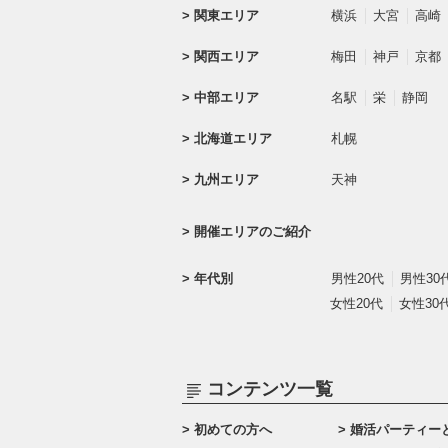
関東エリア
横浜
大宮
高崎
関西エリア
梅田
神戸
京都
中部エリア
名駅
栄
静岡
北海道エリア
札幌
九州エリア
天神
開催エリアのご紹介
年代別
男性20代
男性30
女性20代
女性30
コンテンツ一覧
初めての方へ
婚活パーティー