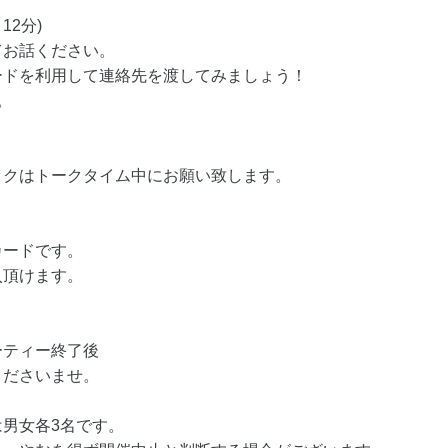
12分)
てお話ください。
ードを利用して連絡先を渡してみましょう！
。
ックはトークタイム中にお願い致します。
カードです。
入頂けます。
ーティー終了後
くださいませ。
男女各3名です。