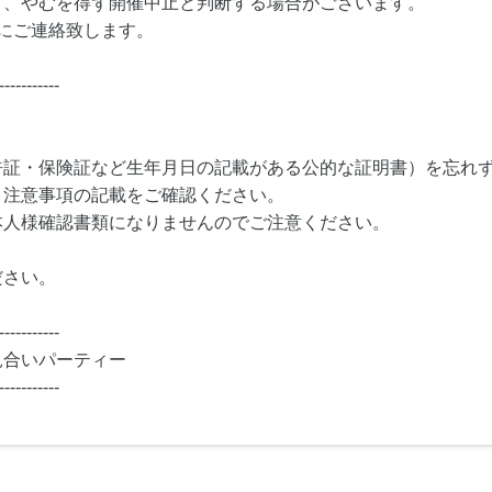
り、やむを得ず開催中止と判断する場合がございます。
にご連絡致します。
-----------
許証・保険証など生年月日の記載がある公的な証明書）を忘れ
・注意事項の記載をご確認ください。
本人様確認書類になりませんのでご注意ください。
ださい。
-----------
見合いパーティー
-----------