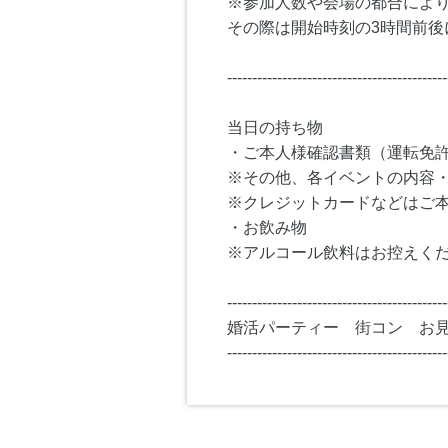
※参加人数や会場の都合によ
その際は開始時刻の3時間前後
--------------------------------------------
当日の持ち物
・ご本人様確認書類（運転免
※その他、各イベントの内容
※クレジットカードなどはご
・お飲み物
※アルコール飲料はお控えく
--------------------------------------------
婚活パーティー 街コン お
--------------------------------------------