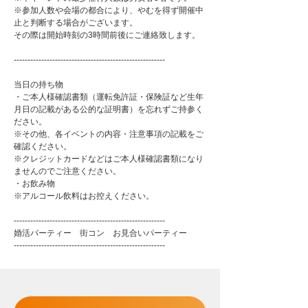
※参加人数や会場の都合により、やむを得ず開催中
止と判断する場合がございます。
その際は開始時刻の3時間前後にご連絡致します。
-------------------------------------------------------
当日の持ち物
・ご本人様確認書類（運転免許証・保険証など生年
月日の記載がある公的な証明書）を忘れずご持参く
ださい。
※その他、各イベントの内容・注意事項の記載をご
確認ください。
※クレジットカードなどはご本人様確認書類になり
ませんのでご注意ください。
・お飲み物
※アルコール飲料はお控えください。
-------------------------------------------------------
婚活パーティー 街コン お見合いパーティー
-------------------------------------------------------