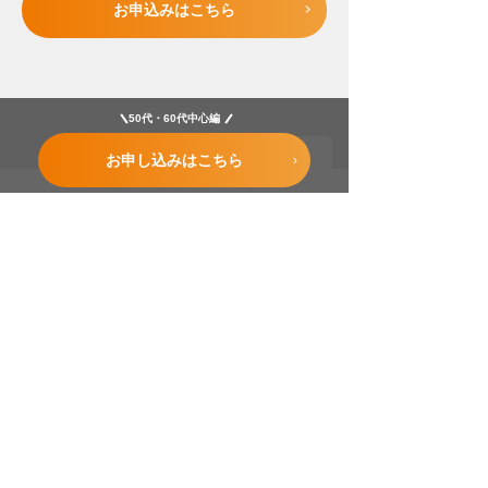
お申込みはこちら
50代・60代中心編
Page Top
お申し込みはこちら
安心の証