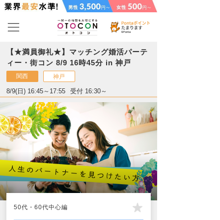
【★満員御礼★】マッチング婚活パーテ
ィー・街コン 8/9 16時45分 in 神戸
関西
神戸
8/9(日) 16:45～17:55
受付 16:30～
50代・60代中心編