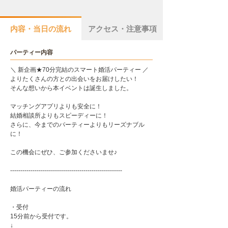
内容・当日の流れ
アクセス・注意事項
パーティー内容
＼ 新企画★70分完結のスマート婚活パーティー ／
よりたくさんの方との出会いをお届けしたい！
そんな想いから本イベントは誕生しました。
マッチングアプリよりも安全に！
結婚相談所よりもスピーディーに！
さらに、今までのパーティーよりもリーズナブル
に！
この機会にぜひ、ご参加くださいませ♪
-------------------------------------------------------
婚活パーティーの流れ
・受付
15分前から受付です。
↓