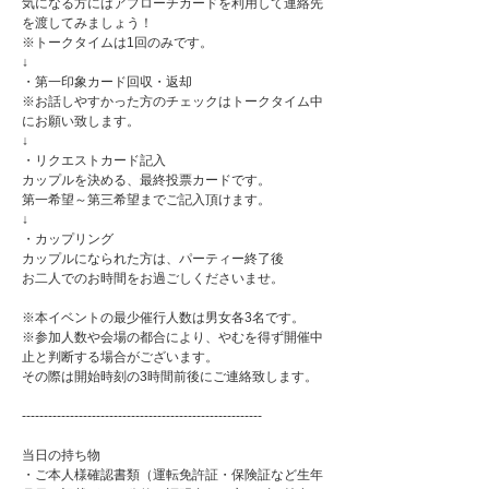
気になる方にはアプローチカードを利用して連絡先
を渡してみましょう！
※トークタイムは1回のみです。
↓
・第一印象カード回収・返却
※お話しやすかった方のチェックはトークタイム中
にお願い致します。
↓
・リクエストカード記入
カップルを決める、最終投票カードです。
第一希望～第三希望までご記入頂けます。
↓
・カップリング
カップルになられた方は、パーティー終了後
お二人でのお時間をお過ごしくださいませ。
※本イベントの最少催行人数は男女各3名です。
※参加人数や会場の都合により、やむを得ず開催中
止と判断する場合がございます。
その際は開始時刻の3時間前後にご連絡致します。
-------------------------------------------------------
当日の持ち物
・ご本人様確認書類（運転免許証・保険証など生年