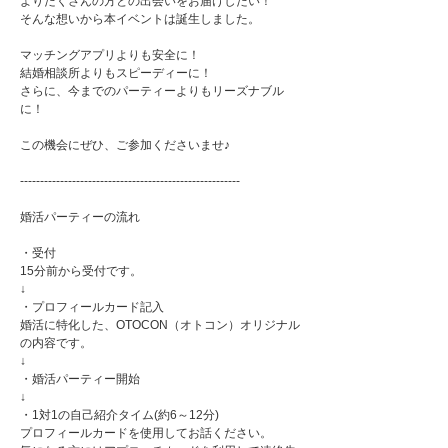
よりたくさんの方との出会いをお届けしたい！
そんな想いから本イベントは誕生しました。
マッチングアプリよりも安全に！
結婚相談所よりもスピーディーに！
さらに、今までのパーティーよりもリーズナブル
に！
この機会にぜひ、ご参加くださいませ♪
-------------------------------------------------------
婚活パーティーの流れ
・受付
15分前から受付です。
↓
・プロフィールカード記入
婚活に特化した、OTOCON（オトコン）オリジナル
の内容です。
↓
・婚活パーティー開始
↓
・1対1の自己紹介タイム(約6～12分)
プロフィールカードを使用してお話ください。