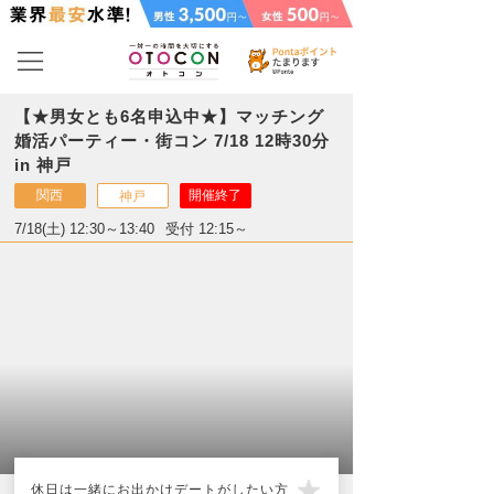
【★男女とも6名申込中★】マッチング
婚活パーティー・街コン 7/18 12時30分
in 神戸
関西
開催終了
神戸
7/18(土) 12:30～13:40
受付 12:15～
休日は一緒にお出かけデートがしたい方