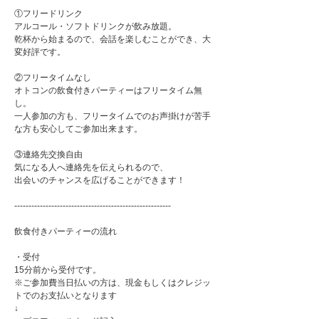
①フリードリンク
アルコール・ソフトドリンクが飲み放題。
乾杯から始まるので、会話を楽しむことができ、大
変好評です。
②フリータイムなし
オトコンの飲食付きパーティーはフリータイム無
し。
一人参加の方も、フリータイムでのお声掛けが苦手
な方も安心してご参加出来ます。
③連絡先交換自由
気になる人へ連絡先を伝えられるので、
出会いのチャンスを広げることができます！
-------------------------------------------------------
飲食付きパーティーの流れ
・受付
15分前から受付です。
※ご参加費当日払いの方は、現金もしくはクレジッ
トでのお支払いとなります
↓