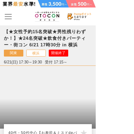
【★女性予約15名突破★男性残りわず
か！】★24名突破★飲食付きパーティ
ー・街コン 6/21 17時30分 in 横浜
関東
開催終了
横浜
6/21(日) 17:30～19:30
受付 17:15～
40代・50代中心【お寿司＆ミスドdeパ