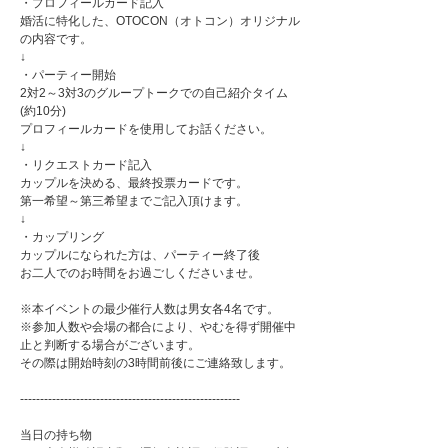
・プロフィールカード記入
婚活に特化した、OTOCON（オトコン）オリジナル
の内容です。
↓
・パーティー開始
2対2～3対3のグループトークでの自己紹介タイム
(約10分)
プロフィールカードを使用してお話ください。
↓
・リクエストカード記入
カップルを決める、最終投票カードです。
第一希望～第三希望までご記入頂けます。
↓
・カップリング
カップルになられた方は、パーティー終了後
お二人でのお時間をお過ごしくださいませ。
※本イベントの最少催行人数は男女各4名です。
※参加人数や会場の都合により、やむを得ず開催中
止と判断する場合がございます。
その際は開始時刻の3時間前後にご連絡致します。
-------------------------------------------------------
当日の持ち物