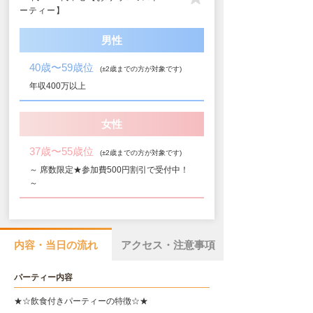
ーティー】
男性
40歳〜59歳位
(±2歳までの方が対象です)
年収400万以上
女性
37歳〜55歳位
(±2歳までの方が対象です)
～ 席数限定★参加費500円割引で受付中！
～
内容・当日の流れ
アクセス・注意事項
パーティー内容
★☆飲食付きパーティーの特徴☆★