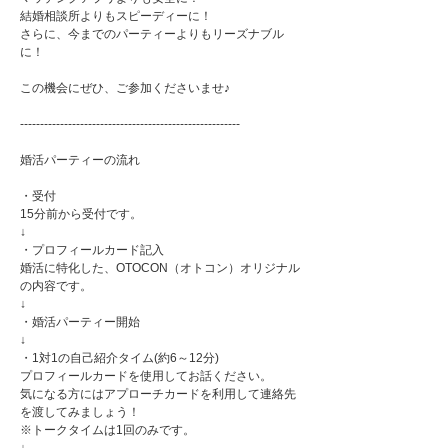
結婚相談所よりもスピーディーに！
さらに、今までのパーティーよりもリーズナブル
に！
この機会にぜひ、ご参加くださいませ♪
-------------------------------------------------------
婚活パーティーの流れ
・受付
15分前から受付です。
↓
・プロフィールカード記入
婚活に特化した、OTOCON（オトコン）オリジナル
の内容です。
↓
・婚活パーティー開始
↓
・1対1の自己紹介タイム(約6～12分)
プロフィールカードを使用してお話ください。
気になる方にはアプローチカードを利用して連絡先
を渡してみましょう！
※トークタイムは1回のみです。