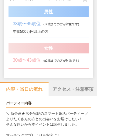
男性
33歳〜45歳位
(±2歳までの方が対象です)
年収500万円以上の方
女性
30歳〜43歳位
(±2歳までの方が対象です)
内容・当日の流れ
アクセス・注意事項
パーティー内容
＼ 新企画★70分完結のスマート婚活パーティー ／
よりたくさんの方との出会いをお届けしたい！
そんな想いから本イベントは誕生しました。
マッチングアプリよりも安全に！