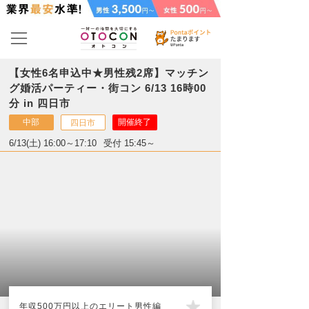
【女性6名申込中★男性残2席】マッチン
グ婚活パーティー・街コン 6/13 16時00
分 in 四日市
中部
開催終了
四日市
6/13(土) 16:00～17:10
受付 15:45～
年収500万円以上のエリート男性編