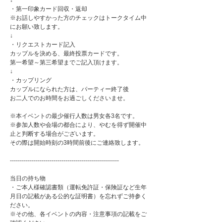
↓
・第一印象カード回収・返却
※お話しやすかった方のチェックはトークタイム中
にお願い致します。
↓
・リクエストカード記入
カップルを決める、最終投票カードです。
第一希望～第三希望までご記入頂けます。
↓
・カップリング
カップルになられた方は、パーティー終了後
お二人でのお時間をお過ごしくださいませ。
※本イベントの最少催行人数は男女各3名です。
※参加人数や会場の都合により、やむを得ず開催中
止と判断する場合がございます。
その際は開始時刻の3時間前後にご連絡致します。
-------------------------------------------------------
当日の持ち物
・ご本人様確認書類（運転免許証・保険証など生年
月日の記載がある公的な証明書）を忘れずご持参く
ださい。
※その他、各イベントの内容・注意事項の記載をご