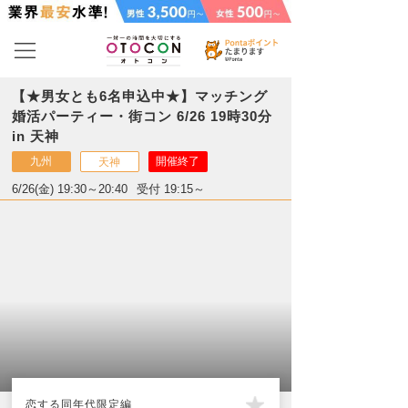
【★男女とも6名申込中★】マッチング
婚活パーティー・街コン 6/26 19時30分
in 天神
九州
開催終了
天神
6/26(金) 19:30～20:40
受付 19:15～
恋する同年代限定編