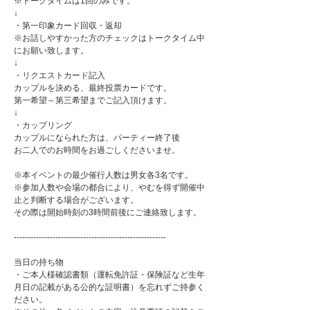
※トークタイムは1回のみです。
↓
・第一印象カード回収・返却
※お話しやすかった方のチェックはトークタイム中
にお願い致します。
↓
・リクエストカード記入
カップルを決める、最終投票カードです。
第一希望～第三希望までご記入頂けます。
↓
・カップリング
カップルになられた方は、パーティー終了後
お二人でのお時間をお過ごしくださいませ。
※本イベントの最少催行人数は男女各3名です。
※参加人数や会場の都合により、やむを得ず開催中
止と判断する場合がございます。
その際は開始時刻の3時間前後にご連絡致します。
-------------------------------------------------------
当日の持ち物
・ご本人様確認書類（運転免許証・保険証など生年
月日の記載がある公的な証明書）を忘れずご持参く
ださい。