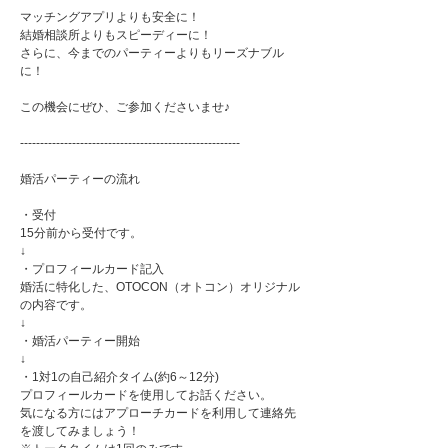
マッチングアプリよりも安全に！
結婚相談所よりもスピーディーに！
さらに、今までのパーティーよりもリーズナブル
に！
この機会にぜひ、ご参加くださいませ♪
-------------------------------------------------------
婚活パーティーの流れ
・受付
15分前から受付です。
↓
・プロフィールカード記入
婚活に特化した、OTOCON（オトコン）オリジナル
の内容です。
↓
・婚活パーティー開始
↓
・1対1の自己紹介タイム(約6～12分)
プロフィールカードを使用してお話ください。
気になる方にはアプローチカードを利用して連絡先
を渡してみましょう！