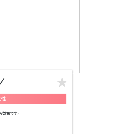
女性
が対象です)