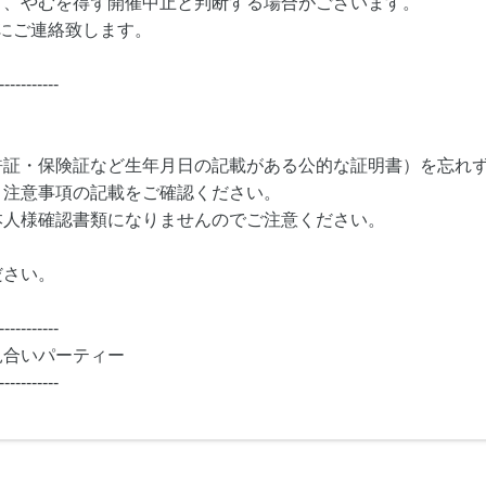
り、やむを得ず開催中止と判断する場合がございます。
にご連絡致します。
-----------
許証・保険証など生年月日の記載がある公的な証明書）を忘れ
・注意事項の記載をご確認ください。
本人様確認書類になりませんのでご注意ください。
ださい。
-----------
見合いパーティー
-----------