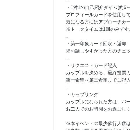
↓
・1対1の自己紹介タイム(約6～
プロフィールカードを使用し
気になる方にはアプローチカ
※トークタイムは1回のみです
↓
・第一印象カード回収・返却
※お話しやすかった方のチェ
↓
・リクエストカード記入
カップルを決める、最終投票
第一希望～第三希望までご記
↓
・カップリング
カップルになられた方は、パ
お二人でのお時間をお過ごし
※本イベントの最少催行人数は