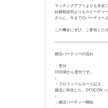
マッチングアプリよりも安全
結婚相談所よりもスピーディ
さらに、今までのパーティー
この機会にぜひ、ご参加くださ
--------------------------------------------
婚活パーティーの流れ
・受付
15分前から受付です。
↓
・プロフィールカード記入
婚活に特化した、OTOCON
↓
・婚活パーティー開始