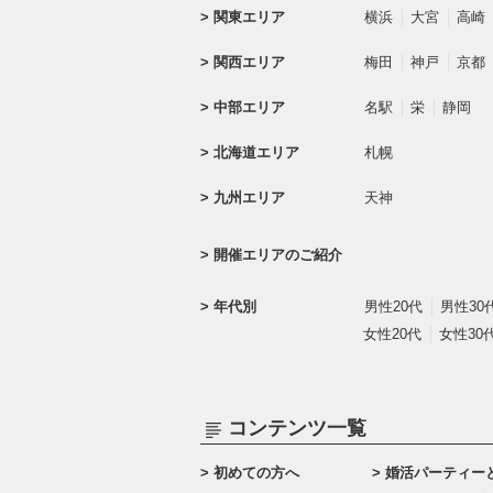
関東エリア
横浜
大宮
高崎
関西エリア
梅田
神戸
京都
中部エリア
名駅
栄
静岡
北海道エリア
札幌
九州エリア
天神
開催エリアのご紹介
年代別
男性20代
男性30
女性20代
女性30
コンテンツ一覧
初めての方へ
婚活パーティー