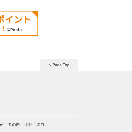
Page Top
宿
丸の内
上野
渋谷