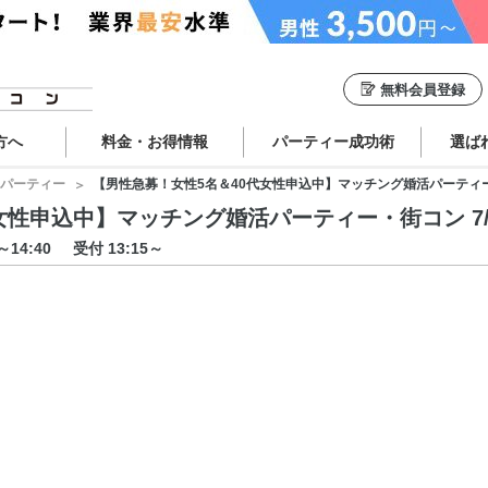
無料会員登録
方へ
料金・お得情報
パーティー成功術
選ば
パーティー
【男性急募！女性5名＆40代女性申込中】マッチング婚活パーティー・街コン
性申込中】マッチング婚活パーティー・街コン 7/11 
0～14:40
受付 13:15～