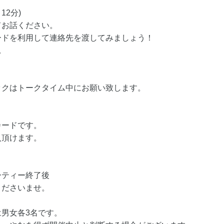
12分)
てお話ください。
ードを利用して連絡先を渡してみましょう！
。
ックはトークタイム中にお願い致します。
カードです。
入頂けます。
ーティー終了後
くださいませ。
男女各3名です。