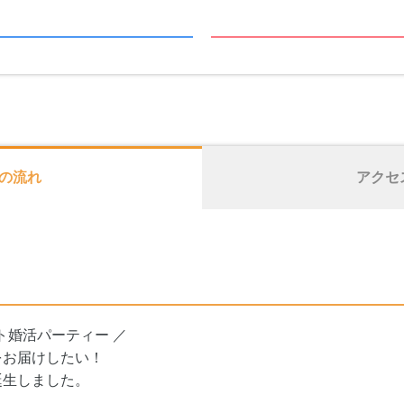
の流れ
アクセ
ト婚活パーティー ／
をお届けしたい！
誕生しました。