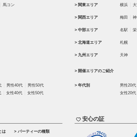
馬コン
関東エリア
横浜
大
関西エリア
梅田
神
中部エリア
名駅
栄
北海道エリア
札幌
九州エリア
天神
開催エリアのご紹介
代
男性40代
男性50代
年代別
男性20代
代
女性40代
女性50代
女性20代
安心の証
とは
パーティーの種類