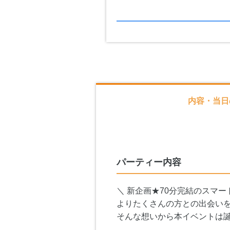
内容・当日
パーティー内容
＼ 新企画★70分完結のスマー
よりたくさんの方との出会い
そんな想いから本イベントは