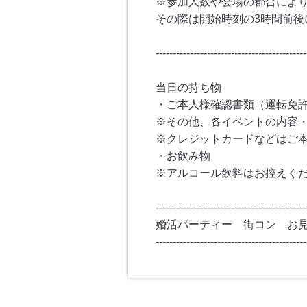
※参加人数や会場の都合によ
その際は開始時刻の3時間前後
--------------------------------------------
当日の持ち物
・ご本人様確認書類（運転免
※その他、各イベントの内容
※クレジットカードなどはご
・お飲み物
※アルコール飲料はお控えく
--------------------------------------------
婚活パーティー 街コン お
--------------------------------------------