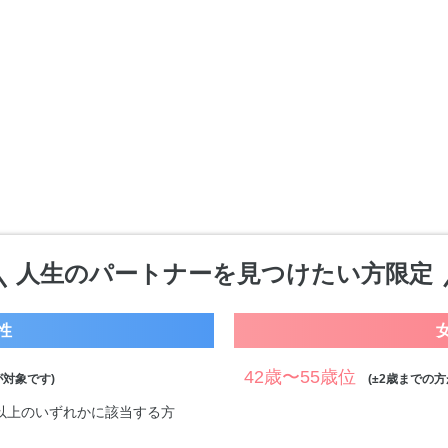
人生のパートナーを見つけたい方限定
性
42歳〜55歳位
対象です)
(±2歳までの方
万円以上のいずれかに該当する方