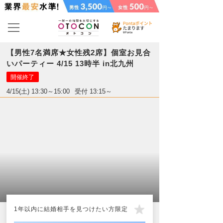
【男性7名満席★女性残2席】個室お見合
いパーティー 4/15 13時半 in北九州
開催終了
4/15(土) 13:30～15:00
受付 13:15～
1年以内に結婚相手を見つけたい方限定