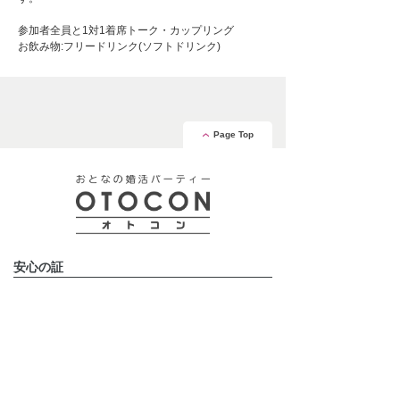
参加者全員と1対1着席トーク・カップリング
お飲み物:フリードリンク(ソフトドリンク)
Page Top
安心の証