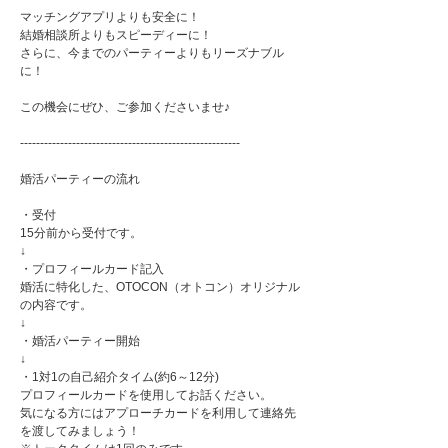
マッチングアプリよりも安全に！
結婚相談所よりもスピーディーに！
さらに、今までのパーティーよりもリーズナブル
に！
この機会にぜひ、ご参加くださいませ♪
-------------------------------------------------------
婚活パーティーの流れ
・受付
15分前から受付です。
↓
・プロフィールカード記入
婚活に特化した、OTOCON（オトコン）オリジナル
の内容です。
↓
・婚活パーティー開始
↓
・1対1の自己紹介タイム(約6～12分)
プロフィールカードを使用してお話ください。
気になる方にはアプローチカードを利用して連絡先
を渡してみましょう！