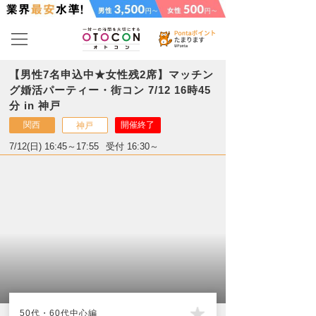
【男性7名申込中★女性残2席】マッチン
グ婚活パーティー・街コン 7/12 16時45
分 in 神戸
関西
開催終了
神戸
7/12(日) 16:45～17:55
受付 16:30～
50代・60代中心編