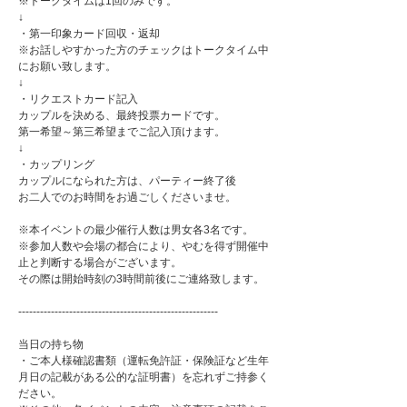
※トークタイムは1回のみです。
↓
・第一印象カード回収・返却
※お話しやすかった方のチェックはトークタイム中
にお願い致します。
↓
・リクエストカード記入
カップルを決める、最終投票カードです。
第一希望～第三希望までご記入頂けます。
↓
・カップリング
カップルになられた方は、パーティー終了後
お二人でのお時間をお過ごしくださいませ。
※本イベントの最少催行人数は男女各3名です。
※参加人数や会場の都合により、やむを得ず開催中
止と判断する場合がございます。
その際は開始時刻の3時間前後にご連絡致します。
-------------------------------------------------------
当日の持ち物
・ご本人様確認書類（運転免許証・保険証など生年
月日の記載がある公的な証明書）を忘れずご持参く
ださい。