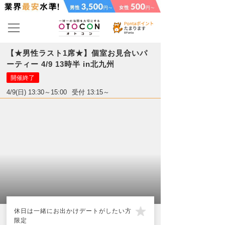
【★男性ラスト1席★】個室お見合いパ
ーティー 4/9 13時半 in北九州
開催終了
4/9(日) 13:30～15:00
受付 13:15～
休日は一緒にお出かけデートがしたい方
限定