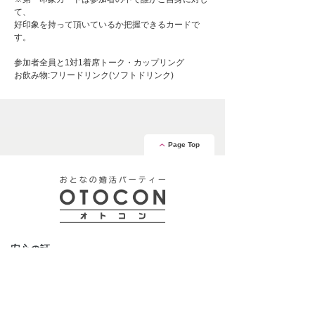
て、
好印象を持って頂いているか把握できるカードで
す。
参加者全員と1対1着席トーク・カップリング
お飲み物:フリードリンク(ソフトドリンク)
Page Top
安心の証