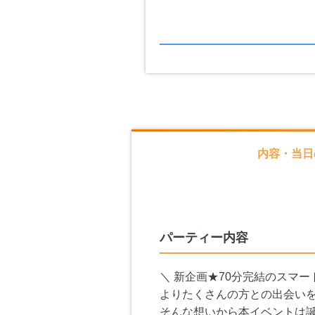
内容・当日
パーティー内容
＼ 新企画★70分完結のスマー
よりたくさんの方との出会い
そんな想いから本イベントは