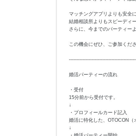
マッチングアプリよりも安全
結婚相談所よりもスピーディ
さらに、今までのパーティー
この機会にぜひ、ご参加くださ
--------------------------------------------
婚活パーティーの流れ
・受付
15分前から受付です。
↓
・プロフィールカード記入
婚活に特化した、OTOCON
↓
・婚活パーティー開始