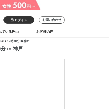
お問い合わせ
ログイン
れている理由
お客様の声
 12時30分 in 神戸
 in 神戸