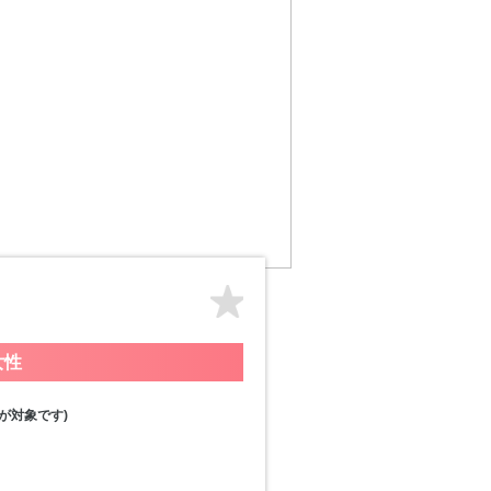
女性
が対象です)