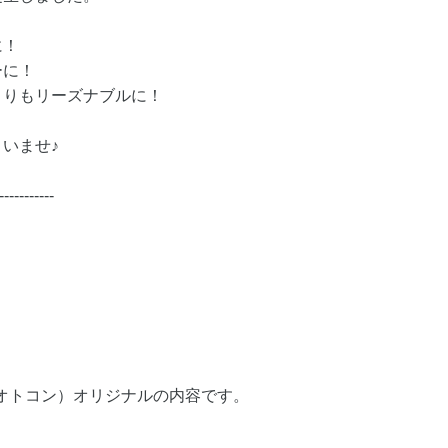
に！
ーに！
よりもリーズナブルに！
いませ♪
-----------
（オトコン）オリジナルの内容です。