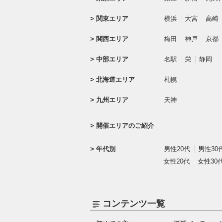
関東エリア
横浜
大宮
高崎
関西エリア
梅田
神戸
京都
中部エリア
名駅
栄
静岡
北海道エリア
札幌
九州エリア
天神
開催エリアのご紹介
年代別
男性20代
男性30
女性20代
女性30
コンテンツ一覧