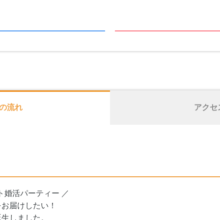
の流れ
アクセ
ト婚活パーティー ／
をお届けしたい！
誕生しました。