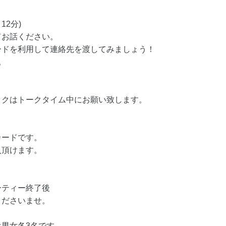
12分)
てお話ください。
ードを利用して連絡先を渡してみましょう！
。
ックはトークタイム中にお願い致します。
カードです。
入頂けます。
ーティー終了後
くださいませ。
男女各3名です。