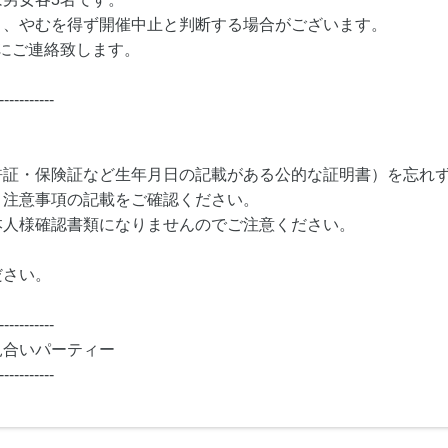
り、やむを得ず開催中止と判断する場合がございます。
にご連絡致します。
-----------
許証・保険証など生年月日の記載がある公的な証明書）を忘れ
・注意事項の記載をご確認ください。
本人様確認書類になりませんのでご注意ください。
ださい。
-----------
見合いパーティー
-----------