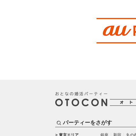
パーティーをさがす
東京エリア
銀座
新宿
丸の