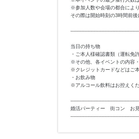
※参加人数や会場の都合によ
その際は開始時刻の3時間前後
--------------------------------------------
当日の持ち物
・ご本人様確認書類（運転免
※その他、各イベントの内容
※クレジットカードなどはご
・お飲み物
※アルコール飲料はお控えく
--------------------------------------------
婚活パーティー 街コン お
--------------------------------------------