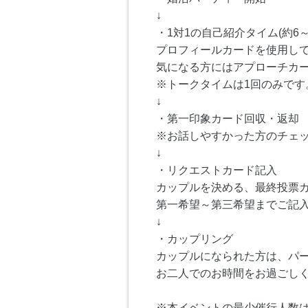
↓
・1対1の自己紹介タイム(約6～
プロフィールカードを使用し
気になる方にはアプローチカ
※トークタイムは1回のみです
↓
・第一印象カード回収・返却
※お話しやすかった方のチェ
↓
・リクエストカード記入
カップルを決める、最終投票
第一希望～第三希望までご記
↓
・カップリング
カップルになられた方は、パ
お二人でのお時間をお過ごし
※本イベントの最少催行人数は