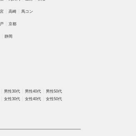
宮
高崎
馬コン
戸
京都
静岡
男性30代
男性40代
男性50代
女性30代
女性40代
女性50代