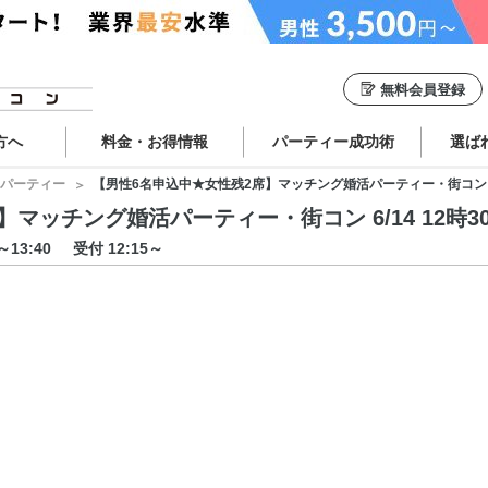
無料会員登録
方へ
料金・お得情報
パーティー成功術
選ば
パーティー
【男性6名申込中★女性残2席】マッチング婚活パーティー・街コン 6/14
ッチング婚活パーティー・街コン 6/14 12時30分
0～13:40
受付 12:15～