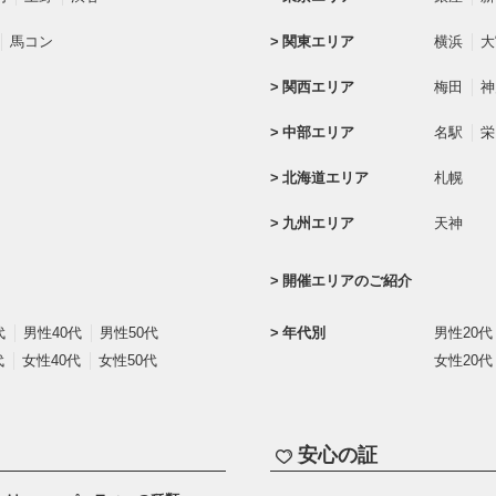
馬コン
関東エリア
横浜
大
関西エリア
梅田
神
中部エリア
名駅
栄
北海道エリア
札幌
九州エリア
天神
開催エリアのご紹介
代
男性40代
男性50代
年代別
男性20代
代
女性40代
女性50代
女性20代
安心の証