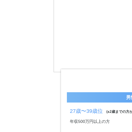
男
27歳〜39歳位
(±2歳までの方が
年収500万円以上の方