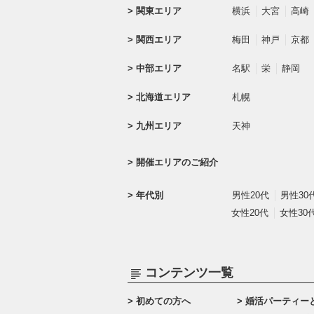
関東エリア
横浜
大宮
高崎
関西エリア
梅田
神戸
京都
中部エリア
名駅
栄
静岡
北海道エリア
札幌
九州エリア
天神
開催エリアのご紹介
年代別
男性20代
男性30
女性20代
女性30
コンテンツ一覧
初めての方へ
婚活パーティー