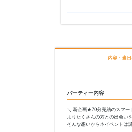
内容・当日
パーティー内容
＼ 新企画★70分完結のスマー
よりたくさんの方との出会い
そんな想いから本イベントは