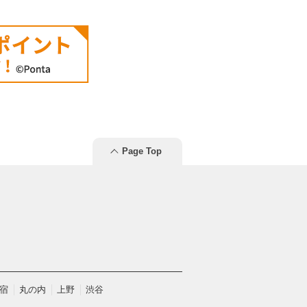
Page Top
宿
丸の内
上野
渋谷