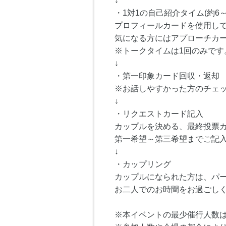
↓
・1対1の自己紹介タイム(約6～
プロフィールカードを使用し
気になる方にはアプローチカ
※トークタイムは1回のみです
↓
・第一印象カード回収・返却
※お話しやすかった方のチェ
↓
・リクエストカード記入
カップルを決める、最終投票
第一希望～第三希望までご記
↓
・カップリング
カップルになられた方は、パ
お二人でのお時間をお過ごし
※本イベントの最少催行人数は