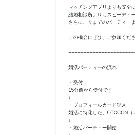
マッチングアプリよりも安全
結婚相談所よりもスピーディ
さらに、今までのパーティー
この機会にぜひ、ご参加くださ
--------------------------------------------
婚活パーティーの流れ
・受付
15分前から受付です。
↓
・プロフィールカード記入
婚活に特化した、OTOCON
↓
・婚活パーティー開始