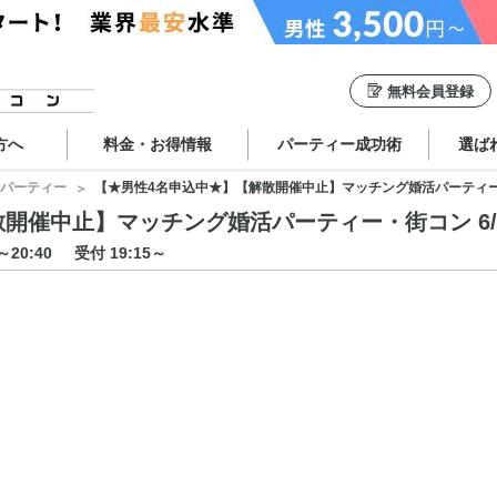
無料会員登録
方へ
料金・お得情報
パーティー成功術
選ば
パーティー
【★男性4名申込中★】【解散開催中止】マッチング婚活パーティー・街コン
催中止】マッチング婚活パーティー・街コン 6/16 1
0～20:40
受付 19:15～