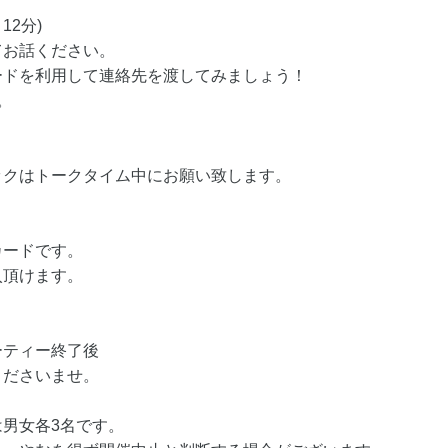
12分)
てお話ください。
ードを利用して連絡先を渡してみましょう！
。
ックはトークタイム中にお願い致します。
カードです。
入頂けます。
ーティー終了後
くださいませ。
男女各3名です。