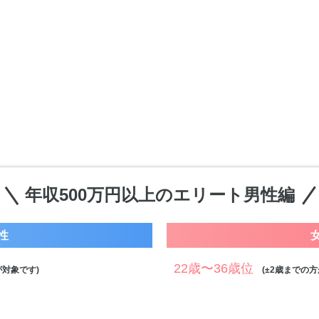
年収500万円以上のエリート男性編
性
22歳〜36歳位
対象です)
(±2歳までの方