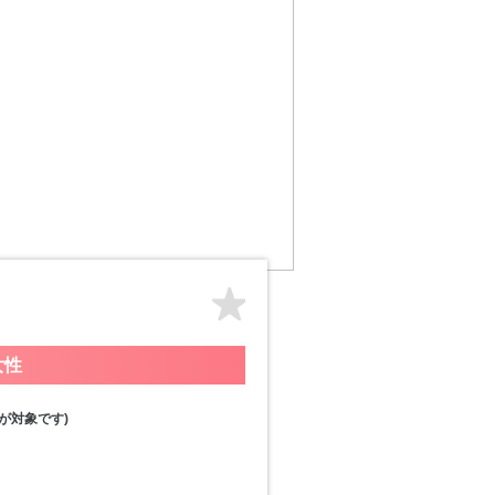
女性
が対象です)