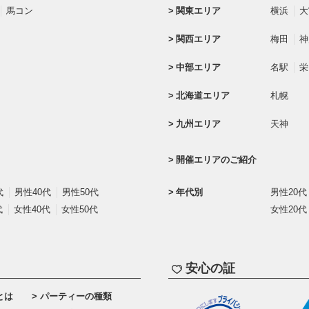
馬コン
関東エリア
横浜
大
関西エリア
梅田
神
中部エリア
名駅
栄
北海道エリア
札幌
九州エリア
天神
開催エリアのご紹介
代
男性40代
男性50代
年代別
男性20代
代
女性40代
女性50代
女性20代
安心の証
とは
パーティーの種類