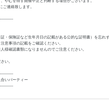
り、やむを得ず開催中止と判断する場合がございます。
にご連絡致します。
-----------
許証・保険証など生年月日の記載がある公的な証明書）を忘れ
・注意事項の記載をご確認ください。
本人様確認書類になりませんのでご注意ください。
ださい。
-----------
見合いパーティー
-----------