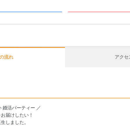
の流れ
アクセ
ト婚活パーティー ／
をお届けしたい！
誕生しました。