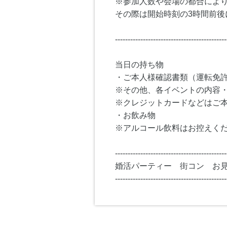
※参加人数や会場の都合によ
その際は開始時刻の3時間前後
--------------------------------------------
当日の持ち物
・ご本人様確認書類（運転免
※その他、各イベントの内容
※クレジットカードなどはご
・お飲み物
※アルコール飲料はお控えく
--------------------------------------------
婚活パーティー 街コン お
--------------------------------------------