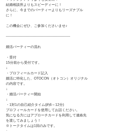
結婚相談所よりもスピーディーに！
さらに、今までのパーティーよりもリーズナブル
に！
この機会にぜひ、ご参加くださいませ♪
-------------------------------------------------------
婚活パーティーの流れ
・受付
15分前から受付です。
↓
・プロフィールカード記入
婚活に特化した、OTOCON（オトコン）オリジナル
の内容です。
↓
・婚活パーティー開始
↓
・1対1の自己紹介タイム(約6～12分)
プロフィールカードを使用してお話ください。
気になる方にはアプローチカードを利用して連絡先
を渡してみましょう！
※トークタイムは1回のみです。