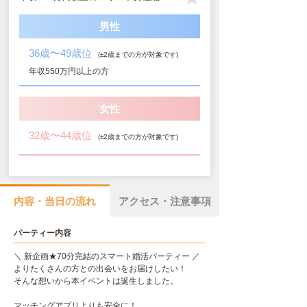
男性
36歳〜49歳位
(±2歳までの方が対象です)
年収550万円以上の方
女性
32歳〜44歳位
(±2歳までの方が対象です)
内容・当日の流れ
アクセス・注意事項
パーティー内容
＼ 新企画★70分完結のスマート婚活パーティー ／
よりたくさんの方との出会いをお届けしたい！
そんな想いから本イベントは誕生しました。
マッチングアプリよりも安全に！