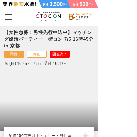
【女性急募！男性先行申込中】マッチン
グ婚活パーティー・街コン 7/5 16時45分
in 京都
関西
開催終了
京都
7/5(日) 16:45～17:55
受付 16:30～
年収550万円以上のエリート男性編