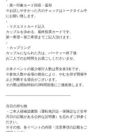
↓
・第一印象カード回収・返却
※お話しやすかった方のチェックはトークタイム中
にお願い致します。
↓
・リクエストカード記入
カップルを決める、最終投票カードです。
第一希望～第三希望までご記入頂けます。
↓
・カップリング
カップルになられた方は、パーティー終了後
お二人でのお時間をお過ごしくださいませ。
※本イベントの最少催行人数は男女各3名です。
※参加人数や会場の都合により、やむを得ず開催中
止と判断する場合がございます。
その際は開始時刻の3時間前後にご連絡致します。
-------------------------------------------------------
当日の持ち物
・ご本人様確認書類（運転免許証・保険証など生年
月日の記載がある公的な証明書）を忘れずご持参く
ださい。
※その他、各イベントの内容・注意事項の記載をご