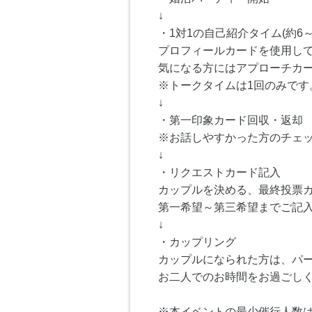
↓
・1対1の自己紹介タイム(約6～
プロフィールカードを使用し
気になる方にはアプローチカ
※トークタイムは1回のみです
↓
・第一印象カード回収・返却
※お話しやすかった方のチェ
↓
・リクエストカード記入
カップルを決める、最終投票
第一希望～第三希望までご記
↓
・カップリング
カップルになられた方は、パ
お二人でのお時間をお過ごし
※本イベントの最少催行人数は