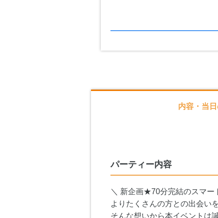
内容・当日
パーティー内容
＼ 新企画★70分完結のスマー
よりたくさんの方との出会い
そんな想いから本イベントは