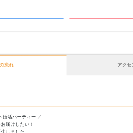
の流れ
アクセ
ト婚活パーティー ／
をお届けしたい！
誕生しました。