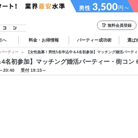
無料会員登録
方へ
料金・お得情報
パーティー成功術
選ば
パーティー
【女性急募！男性5名申込中＆4名初参加】マッチング婚活パーティー・街コン
名初参加】マッチング婚活パーティー・街コン 6/18 
0～20:40
受付 19:15～