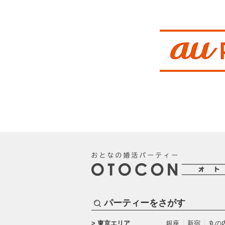
パーティーをさがす
東京エリア
銀座
新宿
丸の