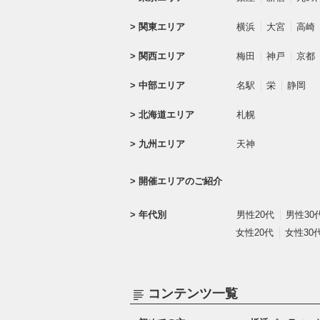
関東エリア
横浜
大宮
高崎
関西エリア
梅田
神戸
京都
中部エリア
名駅
栄
静岡
北海道エリア
札幌
九州エリア
天神
開催エリアのご紹介
年代別
男性20代
男性30
女性20代
女性30
コンテンツ一覧