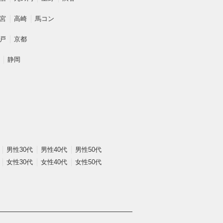
宮
高崎
馬コン
戸
京都
静岡
男性30代
男性40代
男性50代
女性30代
女性40代
女性50代