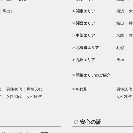
馬コン
関東エリア
横浜
大
関西エリア
梅田
神
中部エリア
名駅
栄
北海道エリア
札幌
九州エリア
天神
開催エリアのご紹介
代
男性40代
男性50代
年代別
男性20代
代
女性40代
女性50代
女性20代
安心の証