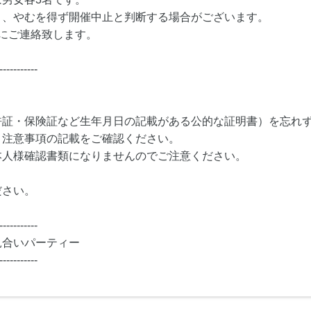
り、やむを得ず開催中止と判断する場合がございます。
にご連絡致します。
-----------
許証・保険証など生年月日の記載がある公的な証明書）を忘れ
・注意事項の記載をご確認ください。
本人様確認書類になりませんのでご注意ください。
ださい。
-----------
見合いパーティー
-----------