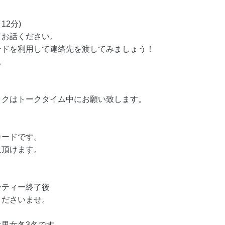
12分)
てお話ください。
ードを利用して連絡先を渡してみましょう！
。
ックはトークタイム中にお願い致します。
カードです。
入頂けます。
ーティー終了後
くださいませ。
男女各3名です。