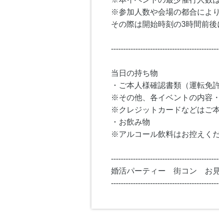
※参加人数や会場の都合によ
その際は開始時刻の3時間前後
--------------------------------------------
当日の持ち物
・ご本人様確認書類（運転免
※その他、各イベントの内容
※クレジットカードなどはご
・お飲み物
※アルコール飲料はお控えく
--------------------------------------------
婚活パーティー 街コン お
--------------------------------------------