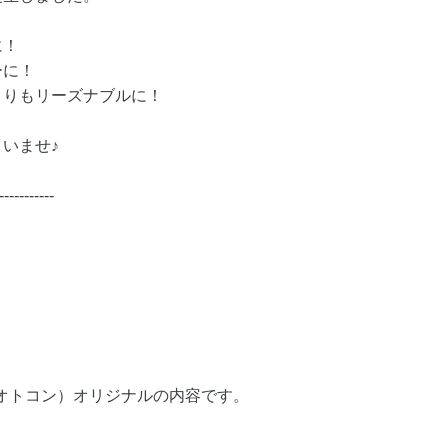
に！
ーに！
よりもリーズナブルに！
いませ♪
-----------
（オトコン）オリジナルの内容です。