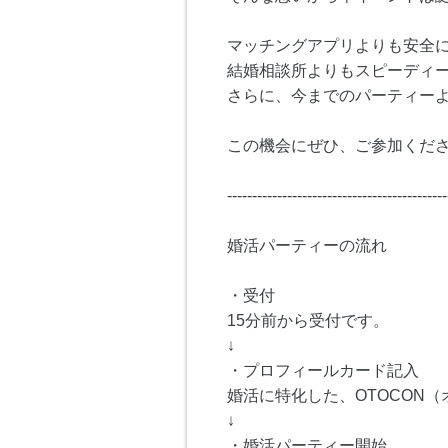
マッチングアプリよりも安全
結婚相談所よりもスピーディ
さらに、今までのパーティー
この機会にぜひ、ご参加くださ
--------------------------------------------
婚活パーティーの流れ
・受付
15分前から受付です。
↓
・プロフィールカード記入
婚活に特化した、OTOCON
↓
・婚活パーティー開始