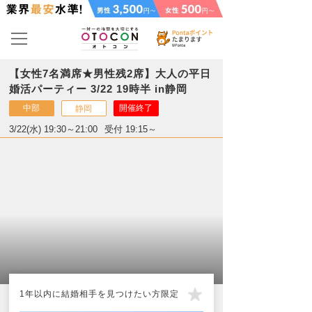
【女性7名満席★男性残2席】大人の平日
婚活パーティー 3/22 19時半 in静岡
中部
開催終了
静岡
3/22(水) 19:30～21:00
受付 19:15～
1年以内に結婚相手を見つけたい方限定