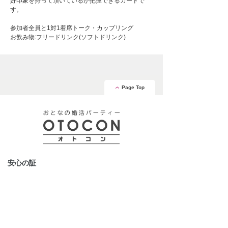
好印象を持って頂いているか把握できるカードで
す。
参加者全員と1対1着席トーク・カップリング
お飲み物:フリードリンク(ソフトドリンク)
Page Top
安心の証