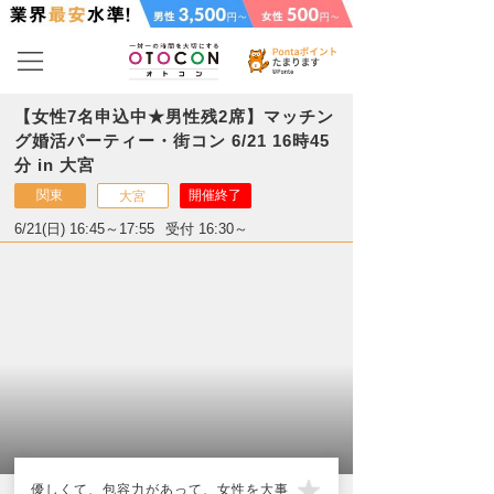
【女性7名申込中★男性残2席】マッチン
グ婚活パーティー・街コン 6/21 16時45
分 in 大宮
関東
開催終了
大宮
6/21(日) 16:45～17:55
受付 16:30～
優しくて、包容力があって、女性を大事