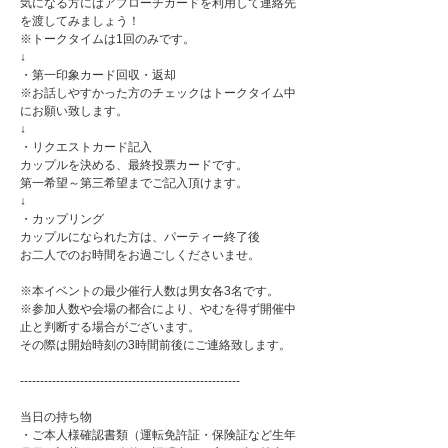
気になる方にはアプローチカードを利用して連絡先
を渡してみましょう！
※トークタイムは1回のみです。
↓
・第一印象カード回収・返却
※お話しやすかった方のチェックはトークタイム中
にお願い致します。
↓
・リクエストカード記入
カップルを決める、最終投票カードです。
第一希望～第三希望までご記入頂けます。
↓
・カップリング
カップルになられた方は、パーティー終了後
お二人でのお時間をお過ごしくださいませ。
※本イベントの最少催行人数は男女各3名です。
※参加人数や会場の都合により、やむを得ず開催中
止と判断する場合がございます。
その際は開始時刻の3時間前後にご連絡致します。
-------------------------------------------------------
当日の持ち物
・ご本人様確認書類（運転免許証・保険証など生年