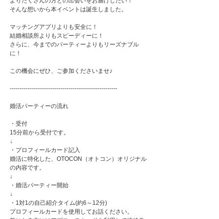
よりたくさんの方との出会いをお届けしたい！
そんな想いから本イベントは誕生しました。
マッチングアプリよりも安全に！
結婚相談所よりもスピーディーに！
さらに、今までのパーティーよりもリーズナブル
に！
この機会にぜひ、ご参加くださいませ♪
-------------------------------------------------------
婚活パーティーの流れ
・受付
15分前から受付です。
↓
・プロフィールカード記入
婚活に特化した、OTOCON（オトコン）オリジナル
の内容です。
↓
・婚活パーティー開始
↓
・1対1の自己紹介タイム(約6～12分)
プロフィールカードを使用してお話ください。