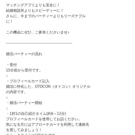
マッチングアプリよりも安全に！
結婚相談所よりもスピーディーに！
さらに、今までのパーティーよりもリーズナブル
に！
この機会にぜひ、ご参加くださいませ♪
-------------------------------------------------------
婚活パーティーの流れ
・受付
15分前から受付です。
↓
・プロフィールカード記入
婚活に特化した、OTOCON（オトコン）オリジナル
の内容です。
↓
・婚活パーティー開始
↓
・1対1の自己紹介タイム(約6～12分)
プロフィールカードを使用してお話ください。
気になる方にはアプローチカードを利用して連絡先
を渡してみましょう！