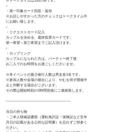
※トークタイムは1回のみです。
↓
・第一印象カード回収・返却
※お話しやすかった方のチェックはトークタイム中
にお願い致します。
↓
・リクエストカード記入
カップルを決める、最終投票カードです。
第一希望～第三希望までご記入頂けます。
↓
・カップリング
カップルになられた方は、パーティー終了後
お二人でのお時間をお過ごしくださいませ。
※本イベントの最少催行人数は男女各3名です。
※参加人数や会場の都合により、やむを得ず開催中
止と判断する場合がございます。
その際は開始時刻の3時間前後にご連絡致します。
-------------------------------------------------------
当日の持ち物
・ご本人様確認書類（運転免許証・保険証など生年
月日の記載がある公的な証明書）を忘れずご持参く
ださい。