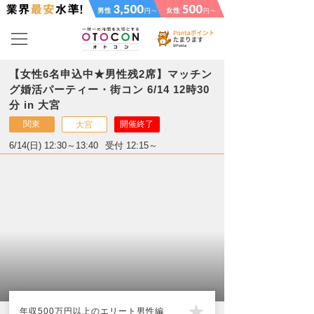
【女性6名申込中★男性残2席】マッチン
グ婚活パーティー・街コン 6/14 12時30
分 in 大宮
関東
開催終了
大宮
6/14(日) 12:30～13:40
受付 12:15～
年収500万円以上のエリート男性編