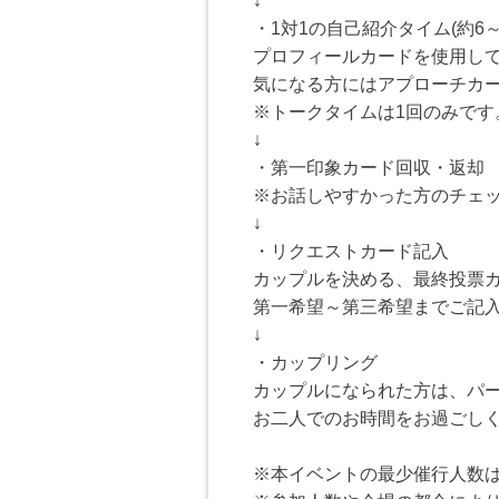
↓
・1対1の自己紹介タイム(約6～
プロフィールカードを使用し
気になる方にはアプローチカ
※トークタイムは1回のみです
↓
・第一印象カード回収・返却
※お話しやすかった方のチェ
↓
・リクエストカード記入
カップルを決める、最終投票
第一希望～第三希望までご記
↓
・カップリング
カップルになられた方は、パ
お二人でのお時間をお過ごし
※本イベントの最少催行人数は