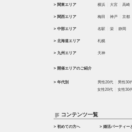
関東エリア
横浜
大宮
高崎
関西エリア
梅田
神戸
京都
中部エリア
名駅
栄
静岡
北海道エリア
札幌
九州エリア
天神
開催エリアのご紹介
年代別
男性20代
男性30
女性20代
女性30
コンテンツ一覧
初めての方へ
婚活パーティー