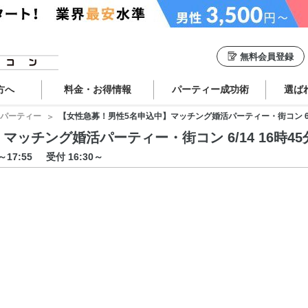
無料会員登録
方へ
料金・お得情報
パーティー成功術
選ば
パーティー
【女性急募！男性5名申込中】マッチング婚活パーティー・街コン 6/14 
チング婚活パーティー・街コン 6/14 16時45分 
5～17:55
受付 16:30～