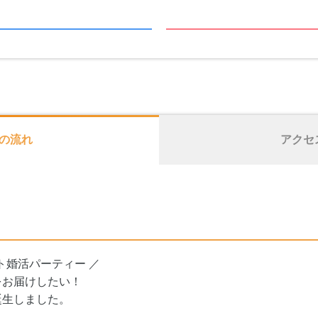
の流れ
アクセ
ト婚活パーティー ／
をお届けしたい！
誕生しました。