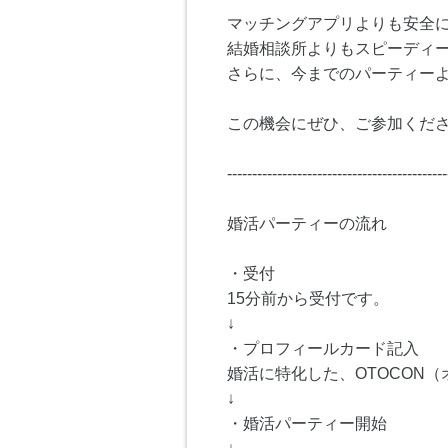
マッチングアプリよりも安全
結婚相談所よりもスピーディ
さらに、今までのパーティー
この機会にぜひ、ご参加くださ
--------------------------------------------
婚活パーティーの流れ
・受付
15分前から受付です。
↓
・プロフィールカード記入
婚活に特化した、OTOCON
↓
・婚活パーティー開始