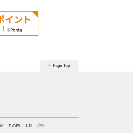
Page Top
宿
丸の内
上野
渋谷