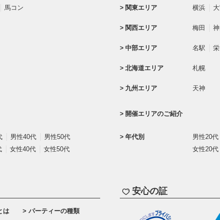
馬コン
関東エリア
横浜
大
関西エリア
梅田
神
中部エリア
名駅
栄
北海道エリア
札幌
九州エリア
天神
開催エリアのご紹介
代
男性40代
男性50代
年代別
男性20代
代
女性40代
女性50代
女性20代
安心の証
とは
パーティーの種類