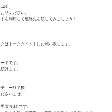
12分)
てお話ください。
ードを利用して連絡先を渡してみましょう！
。
ックはトークタイム中にお願い致します。
カードです。
入頂けます。
ーティー終了後
くださいませ。
男女各3名です。