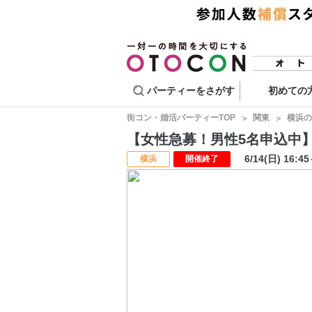
パーティーをさがす
初めての
街コン・婚活パーティーTOP
関東
横浜の
【女性急募！男性5名申込中】マッ
6/14(日) 16:4
横浜
開催終了