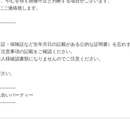
り、やむを得ず開催中止と判断する場合がございます。
にご連絡致します。
-----------
許証・保険証など生年月日の記載がある公的な証明書）を忘れ
・注意事項の記載をご確認ください。
本人様確認書類になりませんのでご注意ください。
ださい。
-----------
見合いパーティー
-----------