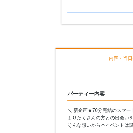
内容・当日
パーティー内容
＼ 新企画★70分完結のスマー
よりたくさんの方との出会い
そんな想いから本イベントは