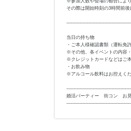
※参加人数や会場の都合によ
その際は開始時刻の3時間前後
--------------------------------------------
当日の持ち物
・ご本人様確認書類（運転免
※その他、各イベントの内容
※クレジットカードなどはご
・お飲み物
※アルコール飲料はお控えく
--------------------------------------------
婚活パーティー 街コン お
--------------------------------------------