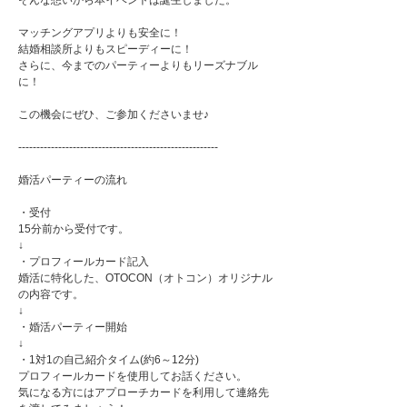
そんな想いから本イベントは誕生しました。
マッチングアプリよりも安全に！
結婚相談所よりもスピーディーに！
さらに、今までのパーティーよりもリーズナブル
に！
この機会にぜひ、ご参加くださいませ♪
-------------------------------------------------------
婚活パーティーの流れ
・受付
15分前から受付です。
↓
・プロフィールカード記入
婚活に特化した、OTOCON（オトコン）オリジナル
の内容です。
↓
・婚活パーティー開始
↓
・1対1の自己紹介タイム(約6～12分)
プロフィールカードを使用してお話ください。
気になる方にはアプローチカードを利用して連絡先