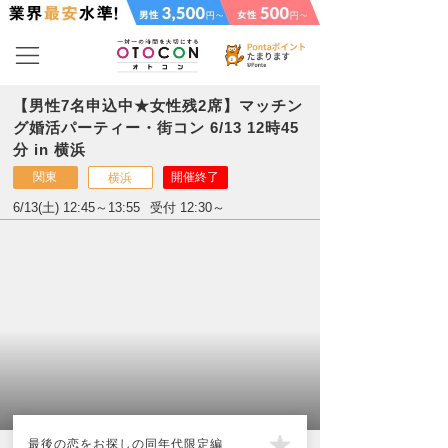
【男性7名申込中★女性残2席】マッチン
グ婚活パーティー・街コン 6/13 12時45
分 in 横浜
関東
開催終了
横浜
6/13(土) 12:45～13:55
受付 12:30～
最後の恋をお探しの同年代限定編