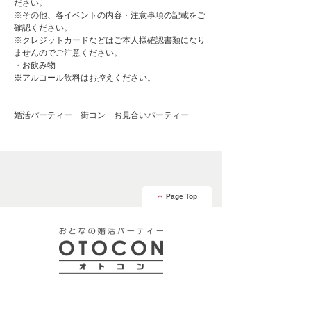
ださい。
※その他、各イベントの内容・注意事項の記載をご
確認ください。
※クレジットカードなどはご本人様確認書類になり
ませんのでご注意ください。
・お飲み物
※アルコール飲料はお控えください。
-------------------------------------------------------
婚活パーティー 街コン お見合いパーティー
-------------------------------------------------------
Page Top
安心の証