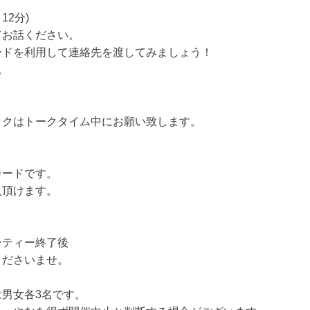
12分)
てお話ください。
ードを利用して連絡先を渡してみましょう！
。
ックはトークタイム中にお願い致します。
カードです。
入頂けます。
ーティー終了後
くださいませ。
男女各3名です。