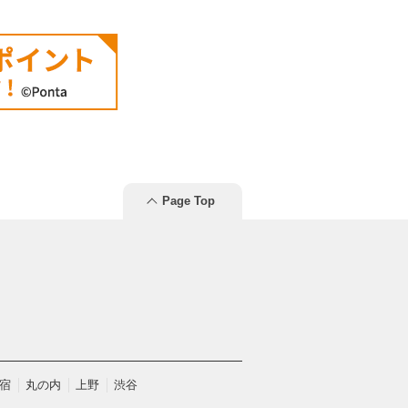
Page Top
宿
丸の内
上野
渋谷