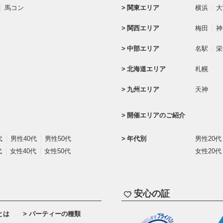
馬コン
関東エリア
横浜
大
関西エリア
梅田
神
中部エリア
名駅
栄
北海道エリア
札幌
九州エリア
天神
開催エリアのご紹介
代
男性40代
男性50代
年代別
男性20代
代
女性40代
女性50代
女性20代
安心の証
とは
パーティーの種類