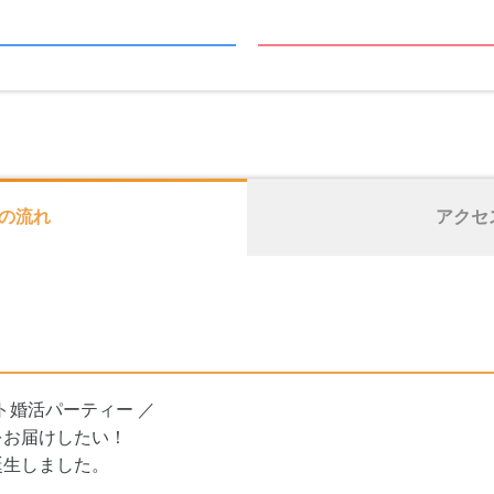
の流れ
アクセ
ト婚活パーティー ／
をお届けしたい！
誕生しました。