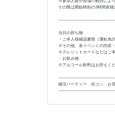
※参加人数や会場の都合によ
その際は開始時刻の3時間前後
--------------------------------------------
当日の持ち物
・ご本人様確認書類（運転免
※その他、各イベントの内容
※クレジットカードなどはご
・お飲み物
※アルコール飲料はお控えく
--------------------------------------------
婚活パーティー 街コン お
--------------------------------------------