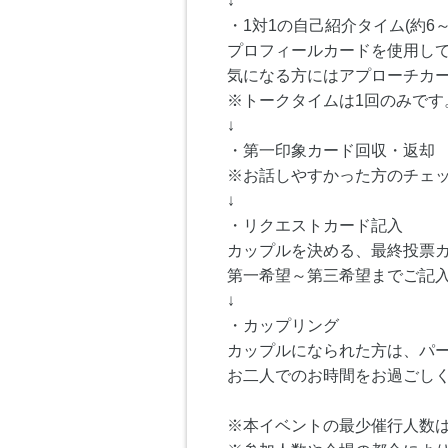
↓
・1対1の自己紹介タイム(約6～
プロフィールカードを使用し
気になる方にはアプローチカ
※トークタイムは1回のみです
↓
・第一印象カード回収・返却
※お話しやすかった方のチェ
↓
・リクエストカード記入
カップルを決める、最終投票
第一希望～第三希望までご記
↓
・カップリング
カップルになられた方は、パ
お二人でのお時間をお過ごし
※本イベントの最少催行人数は