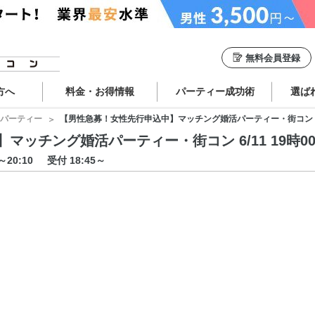
無料会員登録
方へ
料金・お得情報
パーティー成功術
選ば
パーティー
【男性急募！女性先行申込中】マッチング婚活パーティー・街コン 6/11 
ッチング婚活パーティー・街コン 6/11 19時00分
0～20:10
受付 18:45～