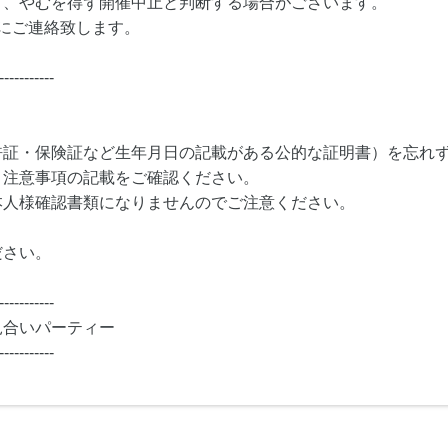
り、やむを得ず開催中止と判断する場合がございます。
にご連絡致します。
-----------
許証・保険証など生年月日の記載がある公的な証明書）を忘れ
・注意事項の記載をご確認ください。
本人様確認書類になりませんのでご注意ください。
ださい。
-----------
見合いパーティー
-----------