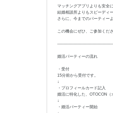
マッチングアプリよりも安全
結婚相談所よりもスピーディ
さらに、今までのパーティー
この機会にぜひ、ご参加くださ
--------------------------------------------
婚活パーティーの流れ
・受付
15分前から受付です。
↓
・プロフィールカード記入
婚活に特化した、OTOCON
↓
・婚活パーティー開始