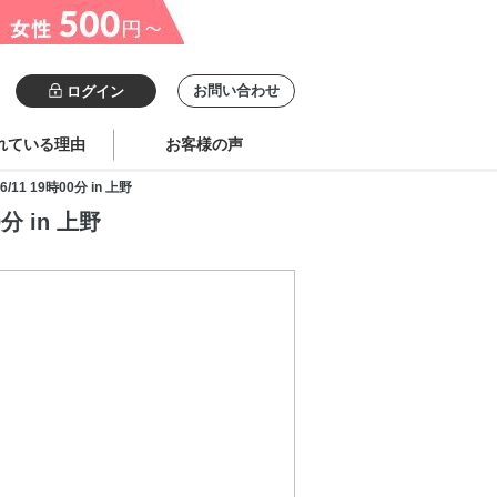
お問い合わせ
ログイン
れている理由
お客様の声
19時00分 in 上野
 in 上野