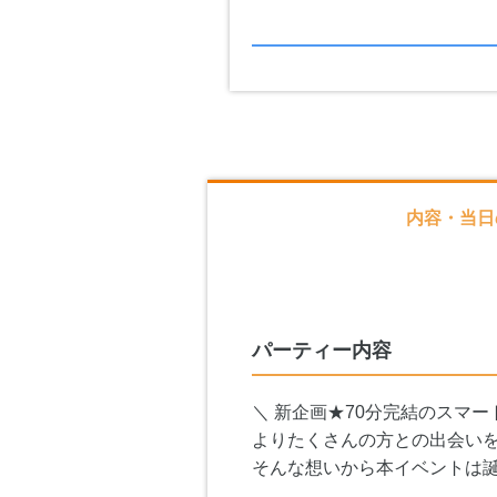
内容・当日
パーティー内容
＼ 新企画★70分完結のスマー
よりたくさんの方との出会い
そんな想いから本イベントは