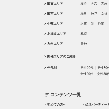
関東エリア
横浜
大宮
高崎
関西エリア
梅田
神戸
京都
中部エリア
名駅
栄
静岡
北海道エリア
札幌
九州エリア
天神
開催エリアのご紹介
年代別
男性20代
男性30
女性20代
女性30
コンテンツ一覧
初めての方へ
婚活パーティー