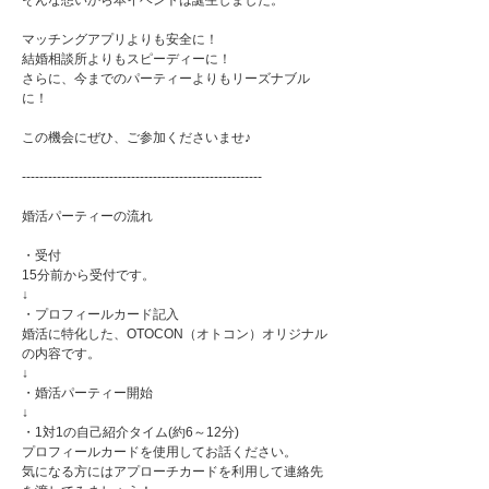
そんな想いから本イベントは誕生しました。
マッチングアプリよりも安全に！
結婚相談所よりもスピーディーに！
さらに、今までのパーティーよりもリーズナブル
に！
この機会にぜひ、ご参加くださいませ♪
-------------------------------------------------------
婚活パーティーの流れ
・受付
15分前から受付です。
↓
・プロフィールカード記入
婚活に特化した、OTOCON（オトコン）オリジナル
の内容です。
↓
・婚活パーティー開始
↓
・1対1の自己紹介タイム(約6～12分)
プロフィールカードを使用してお話ください。
気になる方にはアプローチカードを利用して連絡先