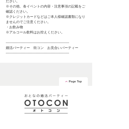
ださい。
※その他、各イベントの内容・注意事項の記載をご
確認ください。
※クレジットカードなどはご本人様確認書類になり
ませんのでご注意ください。
・お飲み物
※アルコール飲料はお控えください。
-------------------------------------------------------
婚活パーティー 街コン お見合いパーティー
-------------------------------------------------------
Page Top
安心の証