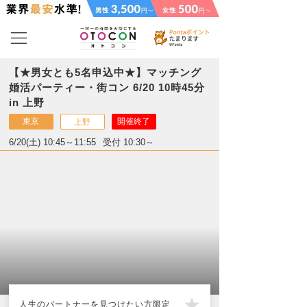
【★男女とも5名申込中★】マッチング
婚活パーティー・街コン 6/20 10時45分
in 上野
東京
開催終了
上野
6/20(土) 10:45～11:55
受付 10:30～
人生のパートナーを見つけたい方限定