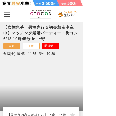
【女性急募！男性先行＆初参加者申込
中】マッチング婚活パーティー・街コン
6/13 10時45分 in 上野
東京
開催終了
上野
6/13(土) 10:45～11:55
受付 10:30～
【同年代の恋人が欲しい】25歳～35歳