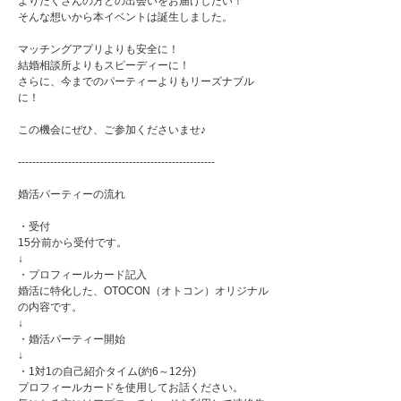
よりたくさんの方との出会いをお届けしたい！
そんな想いから本イベントは誕生しました。
マッチングアプリよりも安全に！
結婚相談所よりもスピーディーに！
さらに、今までのパーティーよりもリーズナブル
に！
この機会にぜひ、ご参加くださいませ♪
-------------------------------------------------------
婚活パーティーの流れ
・受付
15分前から受付です。
↓
・プロフィールカード記入
婚活に特化した、OTOCON（オトコン）オリジナル
の内容です。
↓
・婚活パーティー開始
↓
・1対1の自己紹介タイム(約6～12分)
プロフィールカードを使用してお話ください。