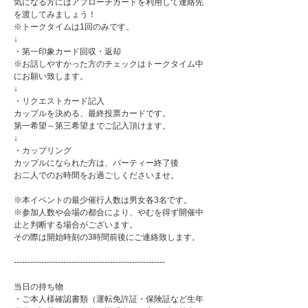
気になる方にはアプローチカードを利用して連絡先
を渡してみましょう！
※トークタイムは1回のみです。
↓
・第一印象カード回収・返却
※お話しやすかった方のチェックはトークタイム中
にお願い致します。
↓
・リクエストカード記入
カップルを決める、最終投票カードです。
第一希望～第三希望までご記入頂けます。
↓
・カップリング
カップルになられた方は、パーティー終了後
お二人でのお時間をお過ごしくださいませ。
※本イベントの最少催行人数は男女各3名です。
※参加人数や会場の都合により、やむを得ず開催中
止と判断する場合がございます。
その際は開始時刻の3時間前後にご連絡致します。
-------------------------------------------------------
当日の持ち物
・ご本人様確認書類（運転免許証・保険証など生年