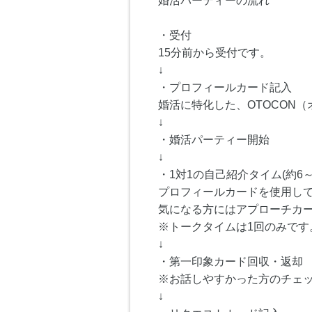
婚活パーティーの流れ
・受付
15分前から受付です。
↓
・プロフィールカード記入
婚活に特化した、OTOCON
↓
・婚活パーティー開始
↓
・1対1の自己紹介タイム(約6～
プロフィールカードを使用し
気になる方にはアプローチカ
※トークタイムは1回のみです
↓
・第一印象カード回収・返却
※お話しやすかった方のチェ
↓