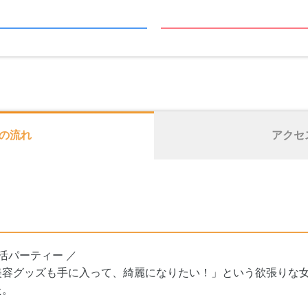
の流れ
アクセ
活パーティー ／
容グッズも手に入って、綺麗になりたい！」という欲張りな女
た。