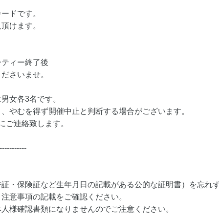
カードです。
入頂けます。
ーティー終了後
くださいませ。
男女各3名です。
り、やむを得ず開催中止と判断する場合がございます。
にご連絡致します。
-----------
許証・保険証など生年月日の記載がある公的な証明書）を忘れ
・注意事項の記載をご確認ください。
本人様確認書類になりませんのでご注意ください。