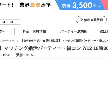
無料会員登録
方へ
料金・お得情報
パーティー成功術
選ば
パーティー
【女性9名申込中★男性残2席】マッチング婚活パーティー・街コン 7/12
ッチング婚活パーティー・街コン 7/12 18時30分
0～19:40
受付 18:15～