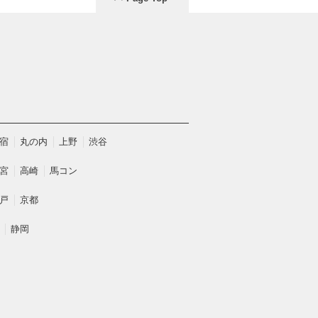
宿
丸の内
上野
渋谷
宮
高崎
馬コン
戸
京都
静岡