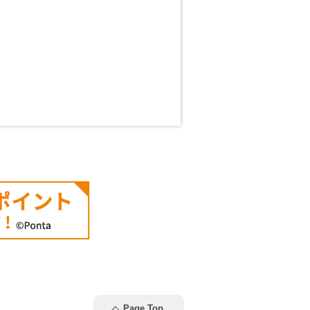
Page Top