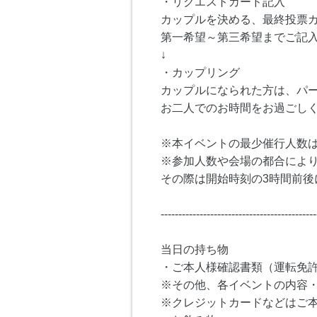
・リクエストカード記入
カップルを決める、最終投票
第一希望～第三希望までご記
↓
・カップリング
カップルになられた方は、パ
お二人でのお時間をお過ごし
※本イベントの最少催行人数は
※参加人数や会場の都合によ
その際は開始時刻の3時間前後
--------------------------------------------
当日の持ち物
・ご本人様確認書類（運転免
※その他、各イベントの内容
※クレジットカードなどはご