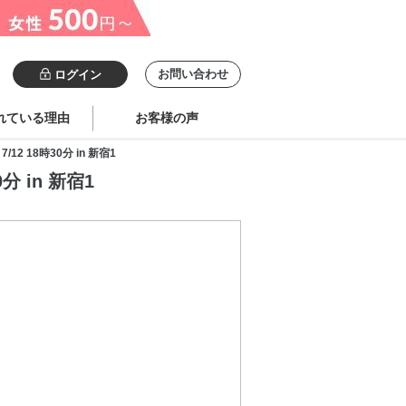
お問い合わせ
ログイン
れている理由
お客様の声
 18時30分 in 新宿1
 in 新宿1