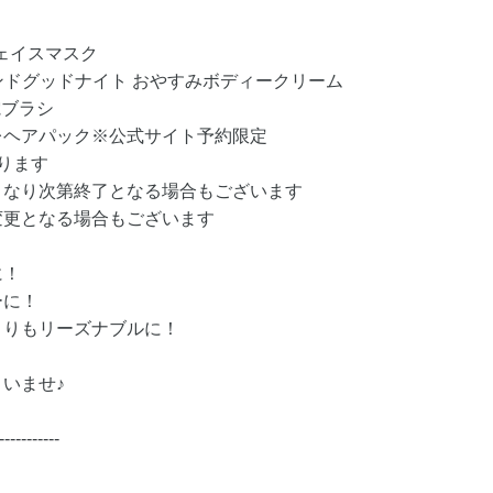
～
フェイスマスク
) アンドグッドナイト おやすみボディークリーム
電ブラシ
レヘアパック※公式サイト予約限定
ります
くなり次第終了となる場合もございます
変更となる場合もございます
に！
ーに！
よりもリーズナブルに！
いませ♪
-----------