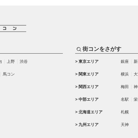
街コンをさがす
内
上野
渋谷
東京エリア
銀座
新
馬コン
関東エリア
横浜
大
関西エリア
梅田
神
中部エリア
名駅
栄
北海道エリア
札幌
九州エリア
天神