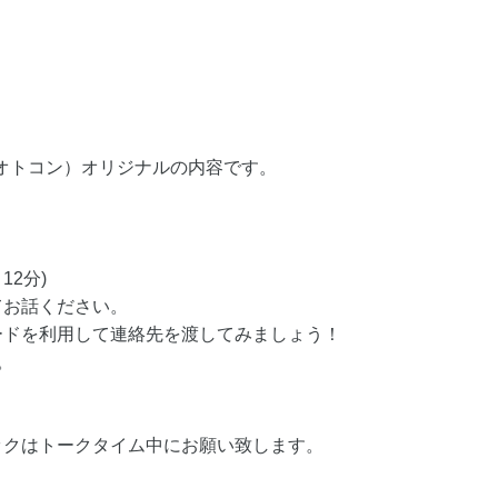
（オトコン）オリジナルの内容です。
12分)
てお話ください。
ードを利用して連絡先を渡してみましょう！
。
ックはトークタイム中にお願い致します。