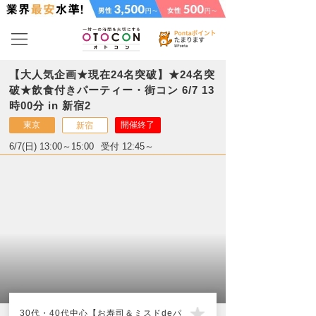
【大人気企画★現在24名突破】★24名突
破★飲食付きパーティー・街コン 6/7 13
時00分 in 新宿2
東京
開催終了
新宿
6/7(日) 13:00～15:00
受付 12:45～
30代・40代中心【お寿司＆ミスドdeパ