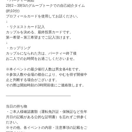
・パーティー開始
2対2～3対3のグループトークでの自己紹介タイム
(約10分)
プロフィールカードを使用してお話ください。
↓
・リクエストカード記入
カップルを決める、最終投票カードです。
第一希望～第三希望までご記入頂けます。
↓
・カップリング
カップルになられた方は、パーティー終了後
お二人でのお時間をお過ごしくださいませ。
※本イベントの最少催行人数は男女各4名です。
※参加人数や会場の都合により、やむを得ず開催中
止と判断する場合がございます。
その際は開始時刻の3時間前後にご連絡致します。
-------------------------------------------------------
当日の持ち物
・ご本人様確認書類（運転免許証・保険証など生年
月日の記載がある公的な証明書）を忘れずご持参く
ださい。
※その他、各イベントの内容・注意事項の記載をご