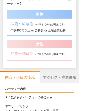
ーティー】
男性
34歳〜47歳位
(±2歳までの方が対象です)
年収400万以上 or 公務員 or 上場企業勤務
女性
30歳〜45歳位
(±2歳までの方が対象です)
内容・当日の流れ
アクセス・注意事項
パーティー内容
★☆飲食付きパーティーの特徴☆★
①フリードリンク
アルコール・ソフトドリンクが飲み放題。