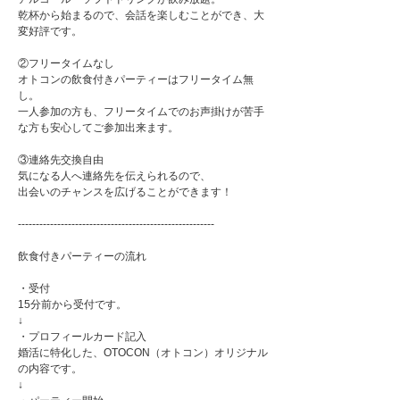
乾杯から始まるので、会話を楽しむことができ、大
変好評です。
②フリータイムなし
オトコンの飲食付きパーティーはフリータイム無
し。
一人参加の方も、フリータイムでのお声掛けが苦手
な方も安心してご参加出来ます。
③連絡先交換自由
気になる人へ連絡先を伝えられるので、
出会いのチャンスを広げることができます！
-------------------------------------------------------
飲食付きパーティーの流れ
・受付
15分前から受付です。
↓
・プロフィールカード記入
婚活に特化した、OTOCON（オトコン）オリジナル
の内容です。
↓