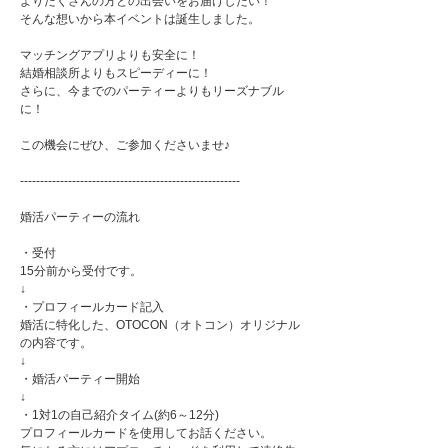
よりたくさんの方との出会いをお届けしたい！
そんな想いから本イベントは誕生しました。
マッチングアプリよりも安全に！
結婚相談所よりもスピーディーに！
さらに、今までのパーティーよりもリーズナブル
に！
この機会にぜひ、ご参加くださいませ♪
-------------------------------------------------------
婚活パーティーの流れ
・受付
15分前から受付です。
↓
・プロフィールカード記入
婚活に特化した、OTOCON（オトコン）オリジナル
の内容です。
↓
・婚活パーティー開始
↓
・1対1の自己紹介タイム(約6～12分)
プロフィールカードを使用してお話ください。