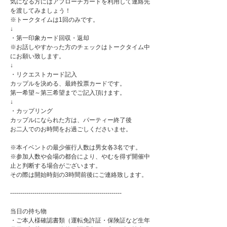
気になる方にはアプローチカードを利用して連絡先
を渡してみましょう！
※トークタイムは1回のみです。
↓
・第一印象カード回収・返却
※お話しやすかった方のチェックはトークタイム中
にお願い致します。
↓
・リクエストカード記入
カップルを決める、最終投票カードです。
第一希望～第三希望までご記入頂けます。
↓
・カップリング
カップルになられた方は、パーティー終了後
お二人でのお時間をお過ごしくださいませ。
※本イベントの最少催行人数は男女各3名です。
※参加人数や会場の都合により、やむを得ず開催中
止と判断する場合がございます。
その際は開始時刻の3時間前後にご連絡致します。
-------------------------------------------------------
当日の持ち物
・ご本人様確認書類（運転免許証・保険証など生年