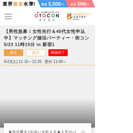
【男性急募！女性先行＆40代女性申込
中】マッチング婚活パーティー・街コン
5/23 11時15分 in 新宿1
東京
開催終了
新宿
5/23(土) 11:15～12:25
受付 11:00～
★自分磨き×出会いを叶える★人生のパ