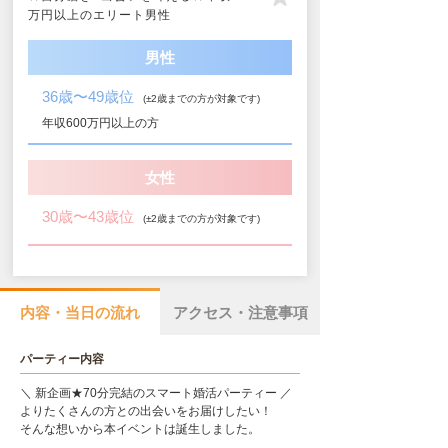
万円以上のエリート男性
男性
36歳〜49歳位
(±2歳までの方が対象です)
年収600万円以上の方
女性
30歳〜43歳位
(±2歳までの方が対象です)
内容・当日の流れ
アクセス・注意事項
パーティー内容
＼ 新企画★70分完結のスマート婚活パーティー ／
よりたくさんの方との出会いをお届けしたい！
そんな想いから本イベントは誕生しました。