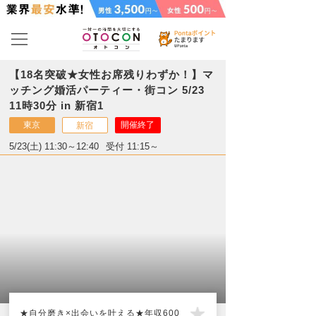
【18名突破★女性お席残りわずか！】マ
ッチング婚活パーティー・街コン 5/23
11時30分 in 新宿1
東京
開催終了
新宿
5/23(土) 11:30～12:40
受付 11:15～
★自分磨き×出会いを叶える★年収600