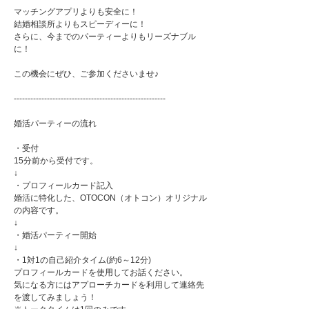
マッチングアプリよりも安全に！
結婚相談所よりもスピーディーに！
さらに、今までのパーティーよりもリーズナブル
に！
この機会にぜひ、ご参加くださいませ♪
-------------------------------------------------------
婚活パーティーの流れ
・受付
15分前から受付です。
↓
・プロフィールカード記入
婚活に特化した、OTOCON（オトコン）オリジナル
の内容です。
↓
・婚活パーティー開始
↓
・1対1の自己紹介タイム(約6～12分)
プロフィールカードを使用してお話ください。
気になる方にはアプローチカードを利用して連絡先
を渡してみましょう！