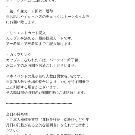
※トークタイムは1回のみです。
↓
・第一印象カード回収・返却
※お話しやすかった方のチェックはトークタイム中
にお願い致します。
↓
・リクエストカード記入
カップルを決める、最終投票カードです。
第一希望～第三希望までご記入頂けます。
↓
・カップリング
カップルになられた方は、パーティー終了後
お二人でのお時間をお過ごしくださいませ。
※本イベントの最少催行人数は男女各3名です。
※参加人数や会場の都合により、やむを得ず開催中
止と判断する場合がございます。
その際は開始時刻の3時間前後にご連絡致します。
-------------------------------------------------------
当日の持ち物
・ご本人様確認書類（運転免許証・保険証など生年
月日の記載がある公的な証明書）を忘れずご持参く
ださい。