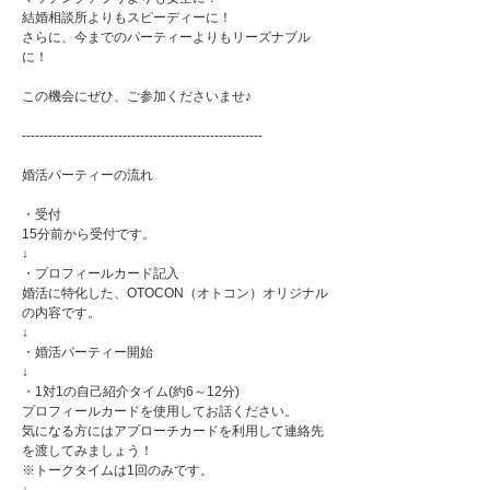
結婚相談所よりもスピーディーに！
さらに、今までのパーティーよりもリーズナブル
に！
この機会にぜひ、ご参加くださいませ♪
-------------------------------------------------------
婚活パーティーの流れ
・受付
15分前から受付です。
↓
・プロフィールカード記入
婚活に特化した、OTOCON（オトコン）オリジナル
の内容です。
↓
・婚活パーティー開始
↓
・1対1の自己紹介タイム(約6～12分)
プロフィールカードを使用してお話ください。
気になる方にはアプローチカードを利用して連絡先
を渡してみましょう！
※トークタイムは1回のみです。