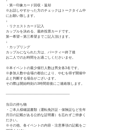
↓
・第一印象カード回収・返却
※お話しやすかった方のチェックはトークタイム中
にお願い致します。
↓
・リクエストカード記入
カップルを決める、最終投票カードです。
第一希望～第三希望までご記入頂けます。
↓
・カップリング
カップルになられた方は、パーティー終了後
お二人でのお時間をお過ごしくださいませ。
※本イベントの最少催行人数は男女各3名です。
※参加人数や会場の都合により、やむを得ず開催中
止と判断する場合がございます。
その際は開始時刻の3時間前後にご連絡致します。
-------------------------------------------------------
当日の持ち物
・ご本人様確認書類（運転免許証・保険証など生年
月日の記載がある公的な証明書）を忘れずご持参く
ださい。
※その他、各イベントの内容・注意事項の記載をご