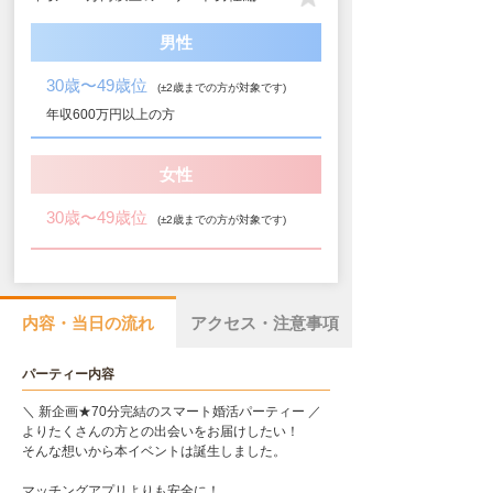
男性
30歳〜49歳位
(±2歳までの方が対象です)
年収600万円以上の方
女性
30歳〜49歳位
(±2歳までの方が対象です)
内容・当日の流れ
アクセス・注意事項
パーティー内容
＼ 新企画★70分完結のスマート婚活パーティー ／
よりたくさんの方との出会いをお届けしたい！
そんな想いから本イベントは誕生しました。
マッチングアプリよりも安全に！