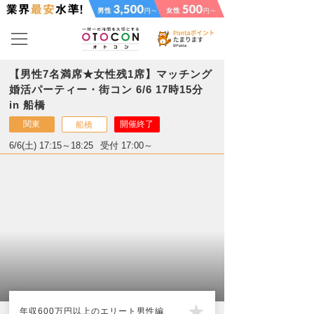
【男性7名満席★女性残1席】マッチング
婚活パーティー・街コン 6/6 17時15分
in 船橋
関東
開催終了
船橋
6/6(土) 17:15～18:25
受付 17:00～
年収600万円以上のエリート男性編